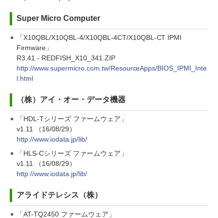
Super Micro Computer
「X10QBL/X10QBL-4/X10QBL-4CT/X10QBL-CT IPMI
Firmware」
R3.41 - REDFISH_X10_341.ZIP
http://www.supermicro.com.tw/ResourceApps/BIOS_IPMI_Inte
l.html
（株）アイ・オー・データ機器
「HDL-Tシリーズ ファームウェア」
v1.11 （16/08/29）
http://www.iodata.jp/lib/
「HLS-Cシリーズ ファームウェア」
v1.11 （16/08/29）
http://www.iodata.jp/lib/
アライドテレシス（株）
「AT-TQ2450 ファームウェア」