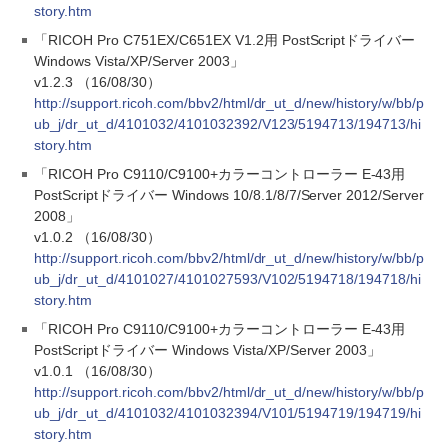
story.htm
「RICOH Pro C751EX/C651EX V1.2用 PostScriptドライバー
Windows Vista/XP/Server 2003」
v1.2.3 （16/08/30）
http://support.ricoh.com/bbv2/html/dr_ut_d/new/history/w/bb/p
ub_j/dr_ut_d/4101032/4101032392/V123/5194713/194713/hi
story.htm
「RICOH Pro C9110/C9100+カラーコントローラー E-43用
PostScriptドライバー Windows 10/8.1/8/7/Server 2012/Server
2008」
v1.0.2 （16/08/30）
http://support.ricoh.com/bbv2/html/dr_ut_d/new/history/w/bb/p
ub_j/dr_ut_d/4101027/4101027593/V102/5194718/194718/hi
story.htm
「RICOH Pro C9110/C9100+カラーコントローラー E-43用
PostScriptドライバー Windows Vista/XP/Server 2003」
v1.0.1 （16/08/30）
http://support.ricoh.com/bbv2/html/dr_ut_d/new/history/w/bb/p
ub_j/dr_ut_d/4101032/4101032394/V101/5194719/194719/hi
story.htm