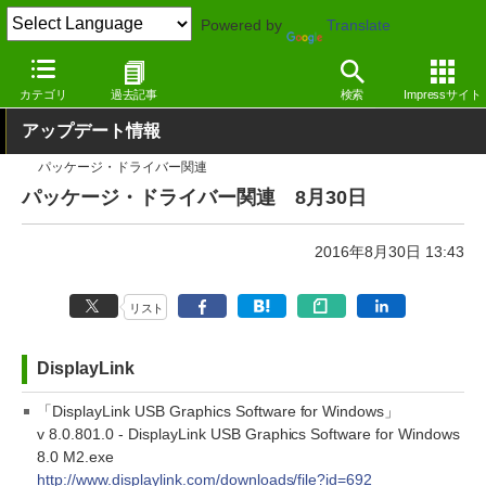
Powered by
Translate
窓の杜
その他の話題
トピック
アップデート
カテゴリ
過去記事
検索
Impressサイト
アップデート情報
パッケージ・ドライバー関連
パッケージ・ドライバー関連 8月30日
2016年8月30日 13:43
リスト
DisplayLink
「DisplayLink USB Graphics Software for Windows」
v 8.0.801.0 - DisplayLink USB Graphics Software for Windows
8.0 M2.exe
http://www.displaylink.com/downloads/file?id=692