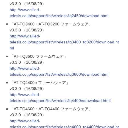
v3.3.0 （16/08/29）
http://www.allied-
telesis.co.jp/support/list/wireless/tq2450/download.html
「AT-TQ3400・AT-TQ3200 ファームウェア」
v3.3.0 （16/08/29）
http://www.allied-
telesis.co.jp/support/list/wireless/tq3400_tq3200/download.ht
ml
「AT-TQ3600 ファームウェア」
v3.3.0 （16/08/29）
http://www.allied-
telesis.co.jp/support/list/wireless/tq3600/download.html
「AT-TQ4400e ファームウェア」
v3.3.0 （16/08/29）
http://www.allied-
telesis.co.jp/support/list/wireless/tq4400e/download.html
「AT-TQ4600・AT-TQ4400 ファームウェア」
v3.3.0 （16/08/29）
http://www.allied-
telesis.co.jp/support/list/wireless/tq4600_tq4400/download.ht