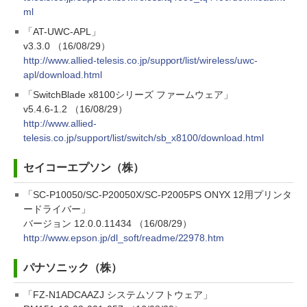
ml
「AT-UWC-APL」
v3.3.0 （16/08/29）
http://www.allied-telesis.co.jp/support/list/wireless/uwc-
apl/download.html
「SwitchBlade x8100シリーズ ファームウェア」
v5.4.6-1.2 （16/08/29）
http://www.allied-
telesis.co.jp/support/list/switch/sb_x8100/download.html
セイコーエプソン（株）
「SC-P10050/SC-P20050X/SC-P2005PS ONYX 12用プリンタ
ードライバー」
バージョン 12.0.0.11434 （16/08/29）
http://www.epson.jp/dl_soft/readme/22978.htm
パナソニック（株）
「FZ-N1ADCAAZJ システムソフトウェア」