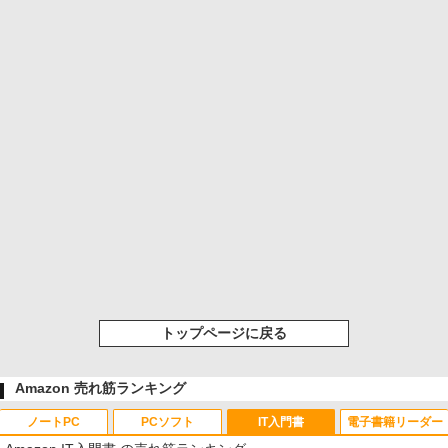
トップページに戻る
Amazon 売れ筋ランキング
ノートPC
PCソフト
IT入門書
電子書籍リーダー