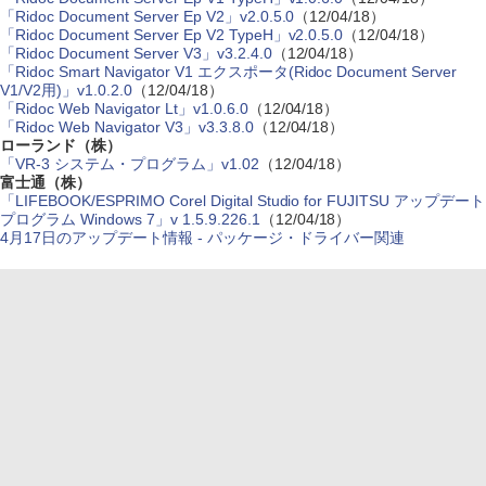
「Ridoc Document Server Ep V2」v2.0.5.0
（12/04/18）
「Ridoc Document Server Ep V2 TypeH」v2.0.5.0
（12/04/18）
「Ridoc Document Server V3」v3.2.4.0
（12/04/18）
「Ridoc Smart Navigator V1 エクスポータ(Ridoc Document Server
V1/V2用)」v1.0.2.0
（12/04/18）
「Ridoc Web Navigator Lt」v1.0.6.0
（12/04/18）
「Ridoc Web Navigator V3」v3.3.8.0
（12/04/18）
ローランド（株）
「VR-3 システム・プログラム」v1.02
（12/04/18）
富士通（株）
「LIFEBOOK/ESPRIMO Corel Digital Studio for FUJITSU アップデート
プログラム Windows 7」v 1.5.9.226.1
（12/04/18）
4月17日のアップデート情報 - パッケージ・ドライバー関連