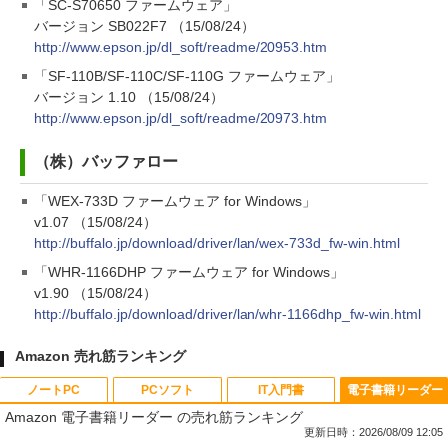
「SC-S70650 ファームウェア」
バージョン SB022F7 （15/08/24）
http://www.epson.jp/dl_soft/readme/20953.htm
「SF-110B/SF-110C/SF-110G ファームウェア」
バージョン 1.10 （15/08/24）
http://www.epson.jp/dl_soft/readme/20973.htm
（株）バッファロー
「WEX-733D ファームウェア for Windows」
v1.07 （15/08/24）
http://buffalo.jp/download/driver/lan/wex-733d_fw-win.html
「WHR-1166DHP ファームウェア for Windows」
v1.90 （15/08/24）
http://buffalo.jp/download/driver/lan/whr-1166dhp_fw-win.html
Amazon 売れ筋ランキング
ノートPC
PCソフト
IT入門書
電子書籍リーダー
Amazon 電子書籍リーダー の売れ筋ランキング
更新日時：2026/08/09 12:05