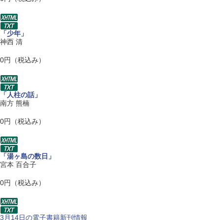
「少年」
神西 清
0円（税込み）
「人柱の話」
南方 熊楠
0円（税込み）
「湯ヶ島の数日」
宮本 百合子
0円（税込み）
3月14日の電子書籍新刊情報