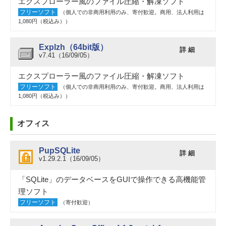
エクスプローラー風のファイル圧縮・解凍ソフト
フリーソフト
（個人での非商用利用のみ、寄付歓迎。商用、法人利用は
1,080円（税込み））
Explzh（64bit版）
詳 細
v7.41（16/09/05）
エクスプローラー風のファイル圧縮・解凍ソフト
フリーソフト
（個人での非商用利用のみ、寄付歓迎。商用、法人利用は
1,080円（税込み））
オフィス
PupSQLite
詳 細
v1.29.2.1（16/09/05）
「SQLite」のデータベースをGUIで操作できる高機能管
理ソフト
フリーソフト
（寄付歓迎）