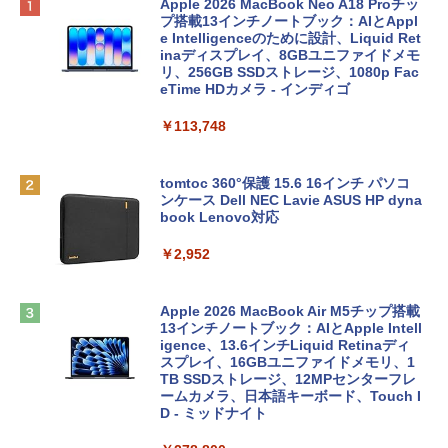
Apple 2026 MacBook Neo A18 Proチッ
プ搭載13インチノートブック：AIとAppl
e Intelligenceのために設計、Liquid Ret
inaディスプレイ、8GBユニファイドメモ
リ、256GB SSDストレージ、1080p Fac
eTime HDカメラ - インディゴ
￥113,748
tomtoc 360°保護 15.6 16インチ パソコ
ンケース Dell NEC Lavie ASUS HP dyna
book Lenovo対応
￥2,952
Apple 2026 MacBook Air M5チップ搭載
13インチノートブック：AIとApple Intell
igence、13.6インチLiquid Retinaディ
スプレイ、16GBユニファイドメモリ、1
TB SSDストレージ、12MPセンターフレ
ームカメラ、日本語キーボード、Touch I
D - ミッドナイト