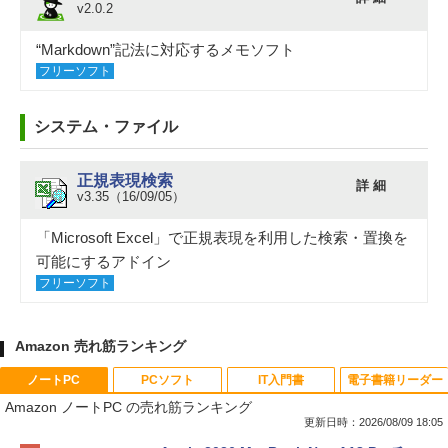
v2.0.2
“Markdown”記法に対応するメモソフト
フリーソフト
システム・ファイル
正規表現検索
詳 細
v3.35（16/09/05）
「Microsoft Excel」で正規表現を利用した検索・置換を
可能にするアドイン
フリーソフト
Amazon 売れ筋ランキング
ノートPC
PCソフト
IT入門書
電子書籍リーダー
Amazon ノートPC の売れ筋ランキング
更新日時：2026/08/09 18:05