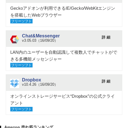
Geckoアドオンが利用できるIE/Gecko/WebKitエンジン
を搭載したWebブラウザー
フリーソフト
Chat&Messenger
詳 細
v3.05.03（16/09/20）
LAN内のユーザーを自動認識して複数人でチャットがで
きる多機能メッセンジャー
フリーソフト
Dropbox
詳 細
v10.4.26（16/09/20）
オンラインストレージサービス“Dropbox”の公式クライ
アント
フリーソフト
Amazon 売れ筋ランキング