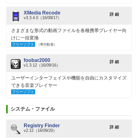
XMedia Recode
詳 細
v3.3.4.0（16/09/17）
さまざまな形式の動画ファイルを各種携帯プレイヤー向
けに一括変換
フリーソフト
（寄付歓迎）
foobar2000
詳 細
v1.3.12（16/09/16）
ユーザーインターフェイスや機能を自由にカスタマイズ
できる音楽プレイヤー
フリーソフト
システム・ファイル
Registry Finder
詳 細
v2.12（16/09/20）