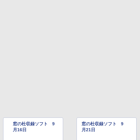
窓の杜収録ソフト 9
窓の杜収録ソフト 9
月16日
月21日