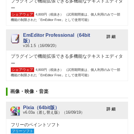
プラグインで機能拡張できる多機能なテキストエディタ
ー
シェアウェア
4,800円（税抜き） （試用期間後は、個人利用のみで一部
機能の制限された「EmEditor Free」として使用可能）
EmEditor Professional（64bit
詳 細
版）
v16.1.5（16/09/20）
プラグインで機能拡張できる多機能なテキストエディタ
ー
シェアウェア
4,800円（税抜き） （試用期間後は、個人利用のみで一部
機能の制限された「EmEditor Free」として使用可能）
画像・映像・音楽
Pixia（64bit版）
詳 細
v6.03a（差し替え版）（16/09/19）
フリーのペイントソフト
フリーソフト