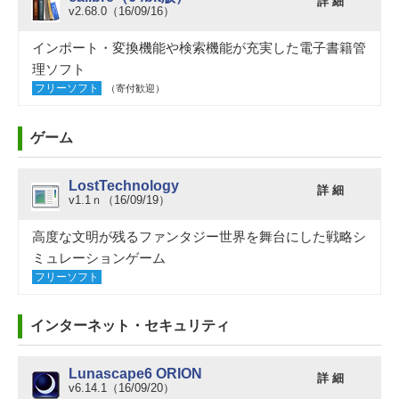
詳 細
v2.68.0（16/09/16）
インポート・変換機能や検索機能が充実した電子書籍管
理ソフト
フリーソフト
（寄付歓迎）
ゲーム
LostTechnology
詳 細
v1.1ｎ（16/09/19）
高度な文明が残るファンタジー世界を舞台にした戦略シ
ミュレーションゲーム
フリーソフト
インターネット・セキュリティ
Lunascape6 ORION
詳 細
v6.14.1（16/09/20）