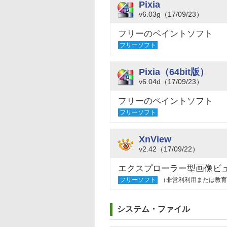
Pixia
v6.03g（17/09/23）
フリーのペイントソフト
フリーソフト
Pixia（64bit版）
v6.04d（17/09/23）
フリーのペイントソフト
フリーソフト
XnView
v2.42（17/09/22）
エクスプローラー型画像ビ
フリーソフト
（非営利利用または教育
システム・ファイル