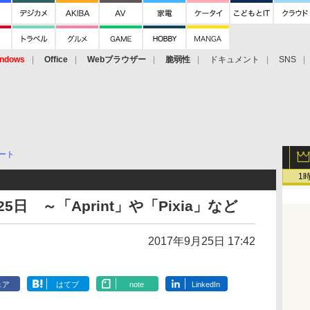
ndows
Office
Webブラウザー
脆弱性
ドキュメント
SNS
ート
1
日 ～「Aprint」や「Pixia」など
2017年9月25日 17:42
ェア
はてブ
note
LinkedIn