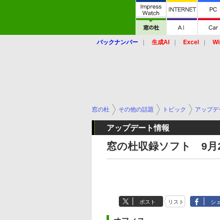
バックナンバー
生成AI
Excel
Wi
窓の杜
その他の話題
トピック
アップデ
アップデート情報
窓の杜収録ソフト 9月25
ポスト
リスト
シ