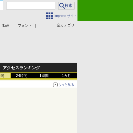
Impress サイト
全カテゴリ
動画
フォント
アクセスランキング
時間
24時間
1週間
1カ月
もっと見る