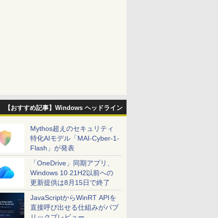
【おすすめ記事】Windows ヘッドライン
Mythos超えのセキュリティ
特化AIモデル「MAI-Cyber-1-
Flash」が発表
「OneDrive」同期アプリ、
Windows 10 21H2以前への
更新提供は8月15日で終了
JavaScriptからWinRT APIを
直接呼び出せる仕組みがパブ
リックプレビュー