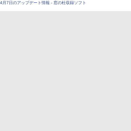
4月7日のアップデート情報 - 窓の杜収録ソフト