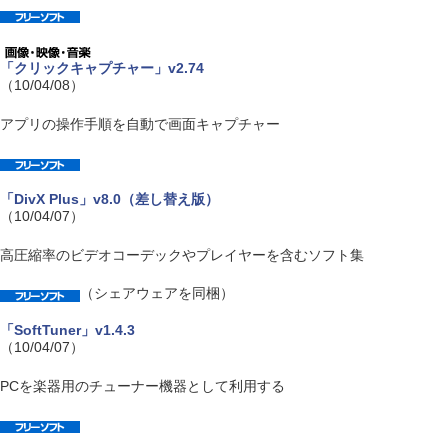
「クリックキャプチャー」v2.74
（10/04/08）
アプリの操作手順を自動で画面キャプチャー
「DivX Plus」v8.0（差し替え版）
（10/04/07）
高圧縮率のビデオコーデックやプレイヤーを含むソフト集
（シェアウェアを同梱）
「SoftTuner」v1.4.3
（10/04/07）
PCを楽器用のチューナー機器として利用する