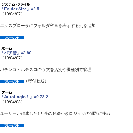
「Folder Size」v2.5
（10/04/07）
エクスプローラにフォルダ容量を表示する列を追加
「パチ管」v2.80
（10/04/07）
パチンコ・パチスロの収支を店別や機種別で管理
（寄付歓迎）
「AutoLogic！」v0.72.2
（10/04/08）
ユーザーが作成した1万件のお絵かきロジックの問題に挑戦