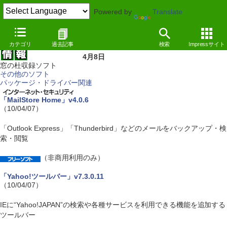
Powered by
Translate
カテゴリ
過去記事
検索
Impressサイト
4月8日
窓の杜収録ソフト
その他のソフト
パッケージ・ドライバー関連
「MailStore Home」v4.0.6
（10/04/07）
「Outlook Express」「Thunderbird」などのメールをバックアップ・検
索・閲覧
（非商用利用のみ）
「Yahoo!ツールバー」v7.3.0.11
（10/04/07）
IEに“Yahoo!JAPAN”の検索や各種サービスを利用できる機能を追加する
ツールバー