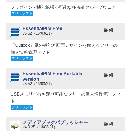
プラグインで機能拡張が可能な多機能グループウェア
フリーソフト
EssentialPIM Free
詳 細
v5.52（13/03/21）
「Outlook」風の機能と画面デザインを備えるフリーの
個人情報管理ソフト
フリーソフト
EssentialPIM Free Portable
詳 細
version
v5.52（13/03/21）
USBメモリで持ち運び可能なフリーの個人情報管理ソフ
ト
フリーソフト
メディアブックパブリッシャー
詳 細
v4.0.25（13/03/21）