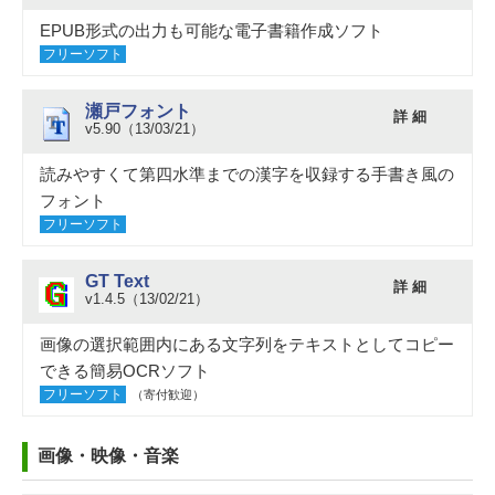
EPUB形式の出力も可能な電子書籍作成ソフト
フリーソフト
瀬戸フォント
詳 細
v5.90（13/03/21）
読みやすくて第四水準までの漢字を収録する手書き風の
フォント
フリーソフト
GT Text
詳 細
v1.4.5（13/02/21）
画像の選択範囲内にある文字列をテキストとしてコピー
できる簡易OCRソフト
フリーソフト
（寄付歓迎）
画像・映像・音楽