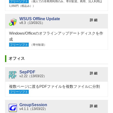
フリーソフト
（個人での非商用利用のみ、寄付歓迎。商用、法人利用は
1,050円（税込み））
WSUS Offline Update
詳 細
v8.3（13/03/21）
Windows/Officeのオフラインアップデートディスクを作
成
フリーソフト
（寄付歓迎）
オフィス
SepPDF
詳 細
v2.22（13/03/22）
複数ページに渡るPDFファイルを複数ファイルに分割
フリーソフト
GroupSession
詳 細
v4.1.1（13/03/22）