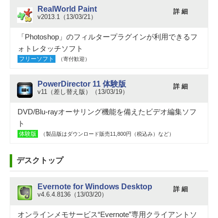
RealWorld Paint
詳 細
v2013.1（13/03/21）
「Photoshop」のフィルタープラグインが利用できるフ
ォトレタッチソフト
フリーソフト
（寄付歓迎）
PowerDirector 11 体験版
詳 細
v11（差し替え版）（13/03/19）
DVD/Blu-rayオーサリング機能を備えたビデオ編集ソフ
ト
体験版
（製品版はダウンロード販売11,800円（税込み）など）
デスクトップ
Evernote for Windows Desktop
詳 細
v4.6.4.8136（13/03/20）
オンラインメモサービス“Evernote”専用クライアントソ