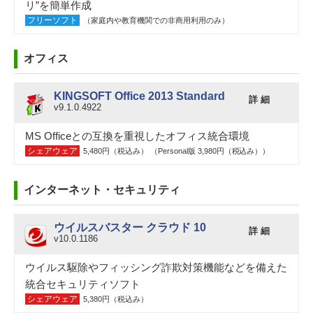
リ”を簡単作成
フリーソフト
（家庭内や教育機関での非商用利用のみ）
オフィス
KINGSOFT Office 2013 Standard
詳 細
v9.1.0.4922
MS Officeとの互換を重視したオフィス統合環境
シェアウェア
5,480円（税込み） （Personal版 3,980円（税込み））
インターネット・セキュリティ
ウイルスバスター クラウド 10
詳 細
v10.0.1186
ウイルス駆除やフィッシング詐欺対策機能などを備えた
統合セキュリティソフト
シェアウェア
5,380円（税込み）