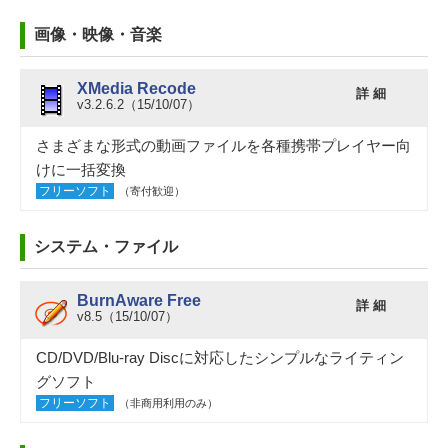
画像・映像・音楽
XMedia Recode
詳 細
v3.2.6.2（15/10/07）
さまざまな形式の動画ファイルを各種携帯プレイヤー向
けに一括変換
フリーソフト
（寄付歓迎）
システム・ファイル
BurnAware Free
詳 細
v8.5（15/10/07）
CD/DVD/Blu-ray Discに対応したシンプルなライティン
グソフト
フリーソフト
（非商用利用のみ）