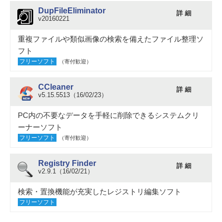
DupFileEliminator
詳 細
v20160221
重複ファイルや類似画像の検索を備えたファイル整理ソ
フト
フリーソフト
（寄付歓迎）
CCleaner
詳 細
v5.15.5513（16/02/23）
PC内の不要なデータを手軽に削除できるシステムクリ
ーナーソフト
フリーソフト
（寄付歓迎）
Registry Finder
詳 細
v2.9.1（16/02/21）
検索・置換機能が充実したレジストリ編集ソフト
フリーソフト