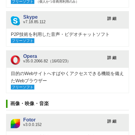
フリーソフト
（個人かつ非商用利用のみ）
Skype
詳 細
v7.18.85.112
P2P技術を利用した音声・ビデオチャットソフト
フリーソフト
Opera
詳 細
v35.0.2066.82（16/02/23）
目的のWebサイトへすばやくアクセスできる機能を備え
たWebブラウザー
フリーソフト
画像・映像・音楽
Fotor
詳 細
v3.0.0.152