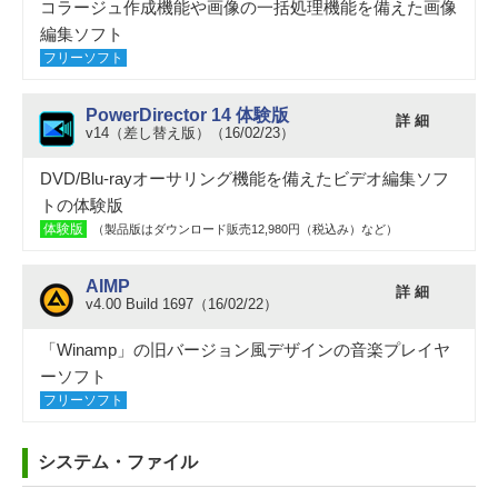
コラージュ作成機能や画像の一括処理機能を備えた画像
編集ソフト
フリーソフト
PowerDirector 14 体験版
詳 細
v14（差し替え版）（16/02/23）
DVD/Blu-rayオーサリング機能を備えたビデオ編集ソフ
トの体験版
体験版
（製品版はダウンロード販売12,980円（税込み）など）
AIMP
詳 細
v4.00 Build 1697（16/02/22）
「Winamp」の旧バージョン風デザインの音楽プレイヤ
ーソフト
フリーソフト
システム・ファイル