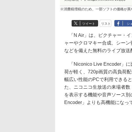
※消費税増税のため、一部ソフトの価格が異
ツイート
リスト
シ
「N Air」は、ピクチャー・
ャーやクロマキー合成、シーン
などを備えた無料のライブ放送
「Niconico Live Encoder
荷が軽く、720p画質の高負荷
幅広い性能のPCで利用できる
た、ニコニコ生放送の来場者数
を表示する機能や音声ソース別のミキ
Encoder」よりも高機能になっ