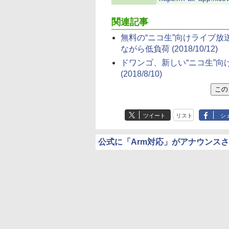
関連記事
無料の“ニコ生”向けライブ放送
ながら低負荷
(2018/10/12)
ドワンゴ、新しい“ニコ生”向
(2018/8/10)
ツイート
リスト
シ
公式に「Arm対応」がアナウンス