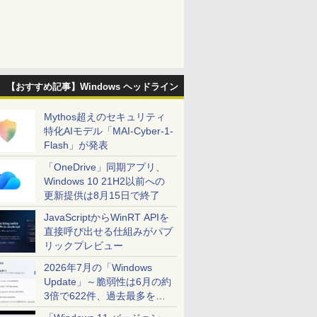
【おすすめ記事】Windows ヘッドライン
Mythos超えのセキュリティ
特化AIモデル「MAI-Cyber-1-
Flash」が発表
「OneDrive」同期アプリ、
Windows 10 21H2以前への
更新提供は8月15日で終了
JavaScriptからWinRT APIを
直接呼び出せる仕組みがパブ
リックプレビュー
2026年7月の「Windows
Update」～脆弱性は6月の約
3倍で622件、過去最多を大
幅に更新