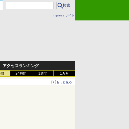
Impress サイト
アクセスランキング
時間
24時間
1週間
1カ月
もっと見る