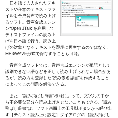
日本語で入力されたテキ
ストや任意のテキストファ
イルを合成音声で読み上げ
るソフト。音声合成エンジ
ン“Open JTalk”を利用して、
テキストファイルの読み上
げを日本語で行う。読み上
げの対象となるテキストを即座に再生するのではなく、
MP3/WAVE形式で保存することも可能。
音声合成ソフトでは、音声合成エンジンが単語として
識別できない語などを正しく読み上げられない場合があ
るが、読み方を登録した“読み仮名辞書”を作成すること
によってこの問題を解決できる。
また、“読み飛ばし辞書”機能によって、文字列の中か
ら不必要な部分を読み上げさせないこともできる。“読み
飛ばし辞書”は、ソフト画面上の工具型ボタンから呼び出
す［テキスト読み上げ設定］ダイアログの［読み飛ばし