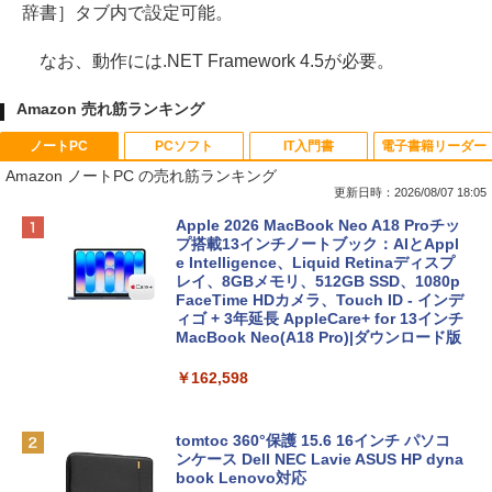
辞書］タブ内で設定可能。
なお、動作には.NET Framework 4.5が必要。
Amazon 売れ筋ランキング
ノートPC
PCソフト
IT入門書
電子書籍リーダー
Amazon ノートPC の売れ筋ランキング
更新日時：2026/08/07 18:05
Apple 2026 MacBook Neo A18 Proチッ
プ搭載13インチノートブック：AIとAppl
e Intelligence、Liquid Retinaディスプ
レイ、8GBメモリ、512GB SSD、1080p
FaceTime HDカメラ、Touch ID - インデ
ィゴ + 3年延長 AppleCare+ for 13インチ
MacBook Neo(A18 Pro)|ダウンロード版
￥162,598
tomtoc 360°保護 15.6 16インチ パソコ
ンケース Dell NEC Lavie ASUS HP dyna
book Lenovo対応