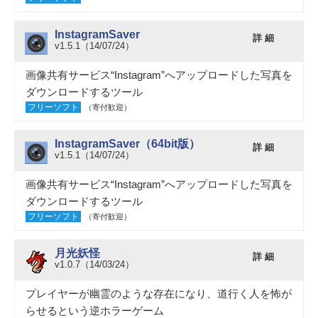
InstagramSaver
詳 細
v1.5.1（14/07/24）
画像共有サービス“Instagram”へアップロードした写真を
ダウンロードするツール
フリーソフト
（寄付歓迎）
InstagramSaver（64bit版）
詳 細
v1.5.1（14/07/24）
画像共有サービス“Instagram”へアップロードした写真を
ダウンロードするツール
フリーソフト
（寄付歓迎）
月光妖怪
詳 細
v1.0.7（14/03/24）
プレイヤーが幽霊のような存在になり、道行く人を怖が
らせるという逆ホラーゲーム