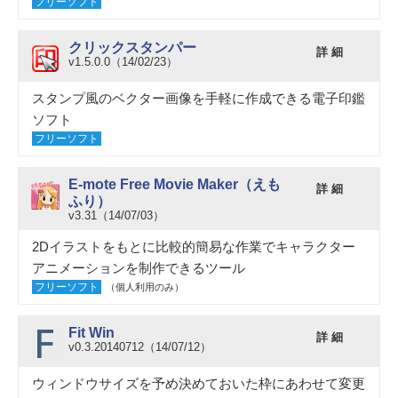
フリーソフト
クリックスタンパー
詳 細
v1.5.0.0（14/02/23）
スタンプ風のベクター画像を手軽に作成できる電子印鑑
ソフト
フリーソフト
E-mote Free Movie Maker（えも
詳 細
ふり）
v3.31（14/07/03）
2Dイラストをもとに比較的簡易な作業でキャラクター
アニメーションを制作できるツール
フリーソフト
（個人利用のみ）
Fit Win
詳 細
v0.3.20140712（14/07/12）
ウィンドウサイズを予め決めておいた枠にあわせて変更