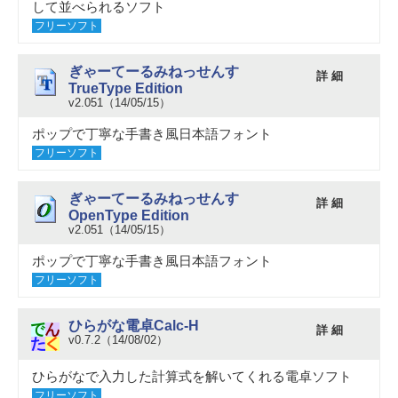
して並べられるソフト
フリーソフト
ぎゃーてーるみねっせんす
詳 細
TrueType Edition
v2.051（14/05/15）
ポップで丁寧な手書き風日本語フォント
フリーソフト
ぎゃーてーるみねっせんす
詳 細
OpenType Edition
v2.051（14/05/15）
ポップで丁寧な手書き風日本語フォント
フリーソフト
ひらがな電卓Calc-H
詳 細
v0.7.2（14/08/02）
ひらがなで入力した計算式を解いてくれる電卓ソフト
フリーソフト