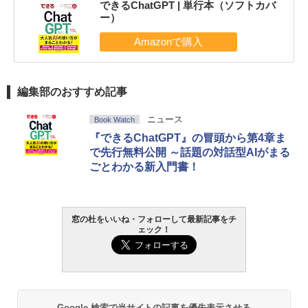
できるChatGPT | 単行本（ソフトカバ
ー）
編集部のおすすめ記事
ニュース
Book Watch
『できるChatGPT』の冒頭から第4章ま
で先行無料公開 ～話題の対話型AIがまる
ごとわかる新入門書！
窓の杜をいいね・フォローして最新記事をチ
ェック！
Google 検索で当サイトの記事を優先表示させる