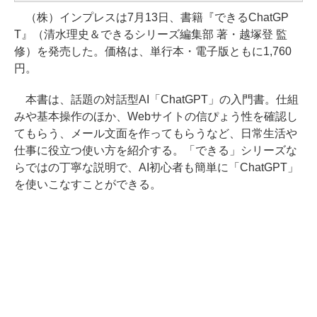
（株）インプレスは7月13日、書籍『できるChatGP
T』（清水理史＆できるシリーズ編集部 著・越塚登 監
修）を発売した。価格は、単行本・電子版ともに1,760
円。
本書は、話題の対話型AI「ChatGPT」の入門書。仕組
みや基本操作のほか、Webサイトの信ぴょう性を確認し
てもらう、メール文面を作ってもらうなど、日常生活や
仕事に役立つ使い方を紹介する。「できる」シリーズな
らではの丁寧な説明で、AI初心者も簡単に「ChatGPT」
を使いこなすことができる。