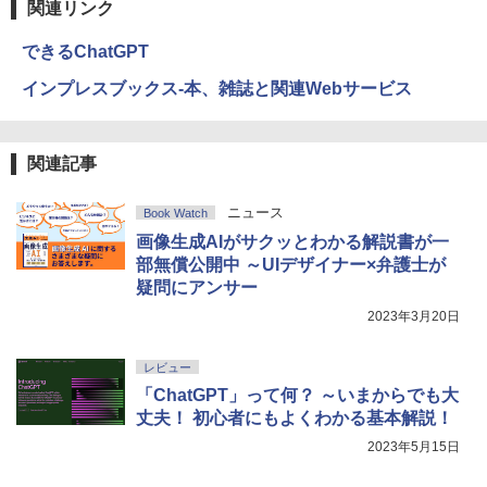
関連リンク
できるChatGPT
インプレスブックス-本、雑誌と関連Webサービス
関連記事
ニュース
Book Watch
画像生成AIがサクッとわかる解説書が一
部無償公開中 ～UIデザイナー×弁護士が
疑問にアンサー
2023年3月20日
レビュー
「ChatGPT」って何？ ～いまからでも大
丈夫！ 初心者にもよくわかる基本解説！
2023年5月15日