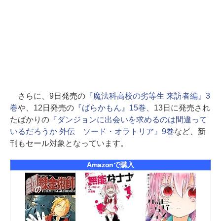
さらに、9日発売の
『魔法科高校の劣等生 来訪者編』3
巻
や、12日発売の
『ばらかもん』15巻
、13日に発売され
たばかりの
『ダンジョンに出会いを求めるのは間違って
いるだろうか 外伝 ソード・オラトリア』9巻
など、新
刊もセール対象となっています。
Amazonで購入