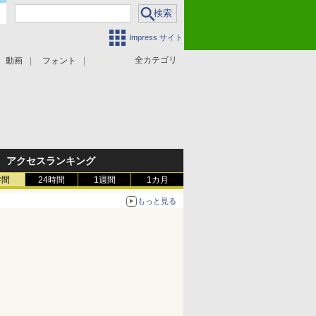
Impress サイト
全カテゴリ
動画
フォント
アクセスランキング
時間
24時間
1週間
1カ月
もっと見る