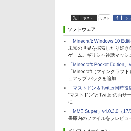
ポスト
リスト
シ
ソフトウェア
「Minecraft: Windows 10 Edi
未知の世界を探索したり好き
ゲーム。ギリシャ神話マッシ
「Minecraft: Pocket Edition
「Minecraft（マインクラフト
ュアップ パックを追加
「マストドン＆Twitter同時投
“マストドン”とTwitter
に
「MME Super」v4.0.3.0（17/
書庫内のファイルをプレビュ