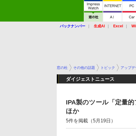
バックナンバー
生成AI
Excel
Wi
窓の杜
その他の話題
トピック
アップデ
ダイジェストニュース
IPA製のツール「定
ほか
5件を掲載（5月19日）