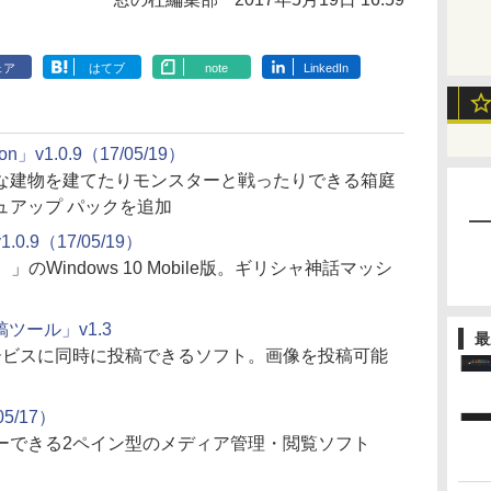
ェア
はてブ
note
LinkedIn
tion」v1.0.9（17/05/19）
な建物を建てたりモンスターと戦ったりできる箱庭
ュアップ パックを追加
」v1.0.9（17/05/19）
）」のWindows 10 Mobile版。ギリシャ神話マッシ
稿ツール」v1.3
最
の両サービスに同時に投稿できるソフト。画像を投稿可能
05/17）
ーできる2ペイン型のメディア管理・閲覧ソフト