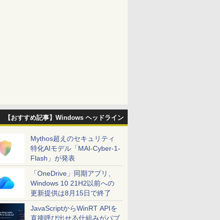
【おすすめ記事】Windows ヘッドライン
Mythos超えのセキュリティ
特化AIモデル「MAI-Cyber-1-
Flash」が発表
「OneDrive」同期アプリ、
Windows 10 21H2以前への
更新提供は8月15日で終了
JavaScriptからWinRT APIを
直接呼び出せる仕組みがパブ