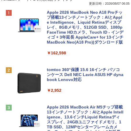
更新日時：2026/08/07 06:05
Apple 2026 MacBook Neo A18 Proチッ
プ搭載13インチノートブック：AIとAppl
e Intelligence、Liquid Retinaディスプ
レイ、8GBメモリ、512GB SSD、1080p
FaceTime HDカメラ、Touch ID - インデ
ィゴ + 3年延長 AppleCare+ for 13インチ
MacBook Neo(A18 Pro)|ダウンロード版
￥162,598
tomtoc 360°保護 15.6 16インチ パソコ
ンケース Dell NEC Lavie ASUS HP dyna
book Lenovo対応
￥2,952
Apple 2026 MacBook Air M5チップ搭載
13インチノートブック：AIとApple Intell
igence、13.6インチLiquid Retinaディ
スプレイ、24GBユニファイドメモリ、1
TB SSD、12MPセンターフレームカメ