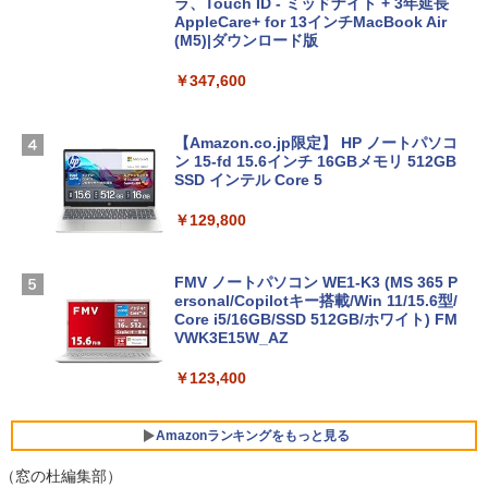
ラ、Touch ID - ミッドナイト + 3年延長
AppleCare+ for 13インチMacBook Air
(M5)|ダウンロード版
￥347,600
【Amazon.co.jp限定】 HP ノートパソコ
ン 15-fd 15.6インチ 16GBメモリ 512GB
SSD インテル Core 5
￥129,800
FMV ノートパソコン WE1-K3 (MS 365 P
ersonal/Copilotキー搭載/Win 11/15.6型/
Core i5/16GB/SSD 512GB/ホワイト) FM
VWK3E15W_AZ
￥123,400
Amazonランキングをもっと見る
（窓の杜編集部）