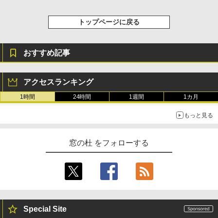
トップページに戻る
おすすめ記事
アクセスランキング
1時間
24時間
1週間
1カ月
もっと見る
窓の杜 をフォローする
Special Site