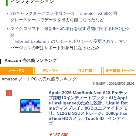
インフォメーション
2Dキャラクターアニメ作成ツール「E-mote」v3.60公開
グレースケールでデータを出力可能になったなど
マイクロソフト、最新IEへの移行を促す通知に関するFAQを公
開
「Internet Explorer」のサポートポリシーが変更されて
、古い
バージョンのIEはサポート対象外になったため
Amazon 売れ筋ランキング
ノートPC
PCソフト
IT入門書
電子書籍リーダー
Amazon ノートPC の売れ筋ランキング
更新日時：2026/08/06 18:05
Apple 2026 MacBook Neo A18 Proチッ
プ搭載13インチノートブック：AIとAppl
e Intelligenceのために設計、Liquid Ret
inaディスプレイ、8GBユニファイドメモ
リ、512GB SSDストレージ、1080p Fac
eTime HDカメラ、Touch ID - インディ
ゴ
￥137,800