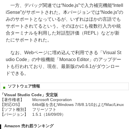
一方、デバッグ関連では“Node.js”で入力補完機能“Intell
iSense”がサポートされた。本バージョンでは“Node.js”の
みのサポートとなっているが、いずれはほかの言語でも
サポートされてるという。そのほかにも複数行入力や統
合ターミナルを利用した対話型評価（REPL）などが新
たにサポートされた。
なお、Webページに埋め込んで利用できる「Visual St
udio Code」の中核機能「Monaco Editor」のアップデー
トも行われており、現在、最新版のv0.6.1がダウンロー
ドできる。
ソフトウェア情報
「Visual Studio Code」安定版
【著作権者】
Microsoft Corporation
【対応OS】
64bit版を含むWindows 7/8/8.1/10およびMac/Linux
【ソフト種別】
フリーソフト
【バージョン】
1.5.1（16/09/09）
Amazon 売れ筋ランキング