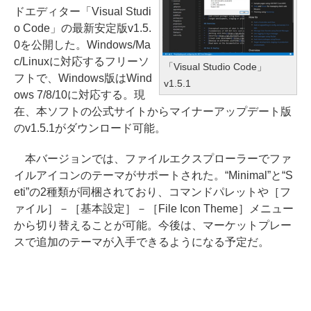
ドエディター「Visual Studi
o Code」の最新安定版v1.5.
0を公開した。Windows/Ma
c/Linuxに対応するフリーソ
「Visual Studio Code」
フトで、Windows版はWind
v1.5.1
ows 7/8/10に対応する。現
在、本ソフトの公式サイトからマイナーアップデート版
のv1.5.1がダウンロード可能。
本バージョンでは、ファイルエクスプローラーでファ
イルアイコンのテーマがサポートされた。“Minimal”と“S
eti”の2種類が同梱されており、コマンドパレットや［フ
ァイル］－［基本設定］－［File Icon Theme］メニュー
から切り替えることが可能。今後は、マーケットプレー
スで追加のテーマが入手できるようになる予定だ。