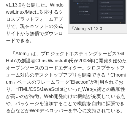
v1.13.0を公開した。Windo
ws/Linux/Macに対応するク
ロスプラットフォームアプ
リで、現在本ソフトの公式
「Atom」v1.13.0
サイトから無償でダウンロ
ードできる。
「Atom」は、プロジェクトホスティングサービス“Git
Hub”の創設者Chris Wanstrath氏が2008年に開発を始めた
オープンソースのコードエディター。クロスプラットフ
ォーム対応のデスクトップアプリを開発できる「Chromi
um」ベースのフレームワーク“Electron”が利用されてお
り、HTML/CSS/JavaScriptといったWeb技術との親和性
が高いのが特徴。Web開発向けの機能が充実している点
や、パッケージを追加することで機能を自由に拡張でき
る点などがWebデベロッパーを中心に支持されている。