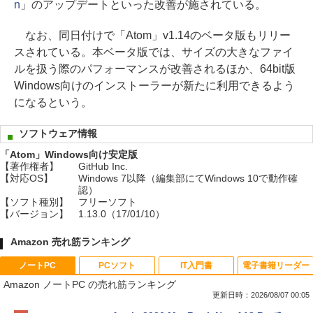
n
」のアップデートといった改善が施されている。
なお、同日付けで「Atom」v1.14のベータ版もリリー
スされている。本ベータ版では、サイズの大きなファイ
ルを扱う際のパフォーマンスが改善されるほか、64bit版
Windows向けのインストーラーが新たに利用できるよう
になるという。
ソフトウェア情報
「Atom」Windows向け安定版
【著作権者】
GitHub Inc.
【対応OS】
Windows 7以降（編集部にてWindows 10で動作確
認）
【ソフト種別】
フリーソフト
【バージョン】
1.13.0（17/01/10）
Amazon 売れ筋ランキング
ノートPC
PCソフト
IT入門書
電子書籍リーダー
Amazon ノートPC の売れ筋ランキング
更新日時：2026/08/07 00:05