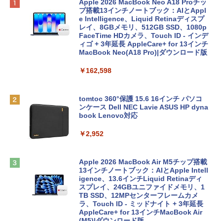
Apple 2026 MacBook Neo A18 Proチッ
プ搭載13インチノートブック：AIとAppl
e Intelligence、Liquid Retinaディスプ
レイ、8GBメモリ、512GB SSD、1080p
FaceTime HDカメラ、Touch ID - インデ
ィゴ + 3年延長 AppleCare+ for 13インチ
MacBook Neo(A18 Pro)|ダウンロード版
￥162,598
tomtoc 360°保護 15.6 16インチ パソコ
ンケース Dell NEC Lavie ASUS HP dyna
book Lenovo対応
￥2,952
Apple 2026 MacBook Air M5チップ搭載
13インチノートブック：AIとApple Intell
igence、13.6インチLiquid Retinaディ
スプレイ、24GBユニファイドメモリ、1
TB SSD、12MPセンターフレームカメ
ラ、Touch ID - ミッドナイト + 3年延長
AppleCare+ for 13インチMacBook Air
(M5)|ダウンロード版