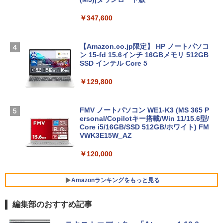
￥347,600
【Amazon.co.jp限定】 HP ノートパソコ
ン 15-fd 15.6インチ 16GBメモリ 512GB
SSD インテル Core 5
￥129,800
FMV ノートパソコン WE1-K3 (MS 365 P
ersonal/Copilotキー搭載/Win 11/15.6型/
Core i5/16GB/SSD 512GB/ホワイト) FM
VWK3E15W_AZ
￥120,000
Amazonランキングをもっと見る
編集部のおすすめ記事
Robloxギフトカード - 800 Robux 【限
生成AIパスポート公式テキスト 第４版
Amazon Kindle Paperwhite (16GB) 7イ