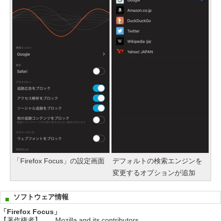
「Firefox Focus」の設定画面
デフォルトの検索エンジンを
変更するオプションが追加
ソフトウェア情報
「Firefox Focus」
【著作権者】
Mozilla and its contributors