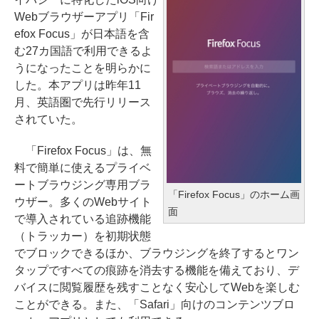
Webブラウザーアプリ「Fir
efox Focus」が日本語を含
む27カ国語で利用できるよ
うになったことを明らかに
した。本アプリは昨年11
月、英語圏で先行リリース
されていた。
「Firefox Focus」は、無
料で簡単に使えるプライベ
ートブラウジング専用ブラ
「Firefox Focus」のホーム画
ウザー。多くのWebサイト
面
で導入されている追跡機能
（トラッカー）を初期状態
でブロックできるほか、ブラウジングを終了するとワン
タップですべての痕跡を消去する機能を備えており、デ
バイスに閲覧履歴を残すことなく安心してWebを楽しむ
ことができる。また、「Safari」向けのコンテンツブロ