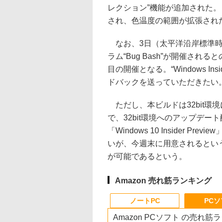
レクション”機能が追加された。また、“
され、色温度の範囲が拡張され
なお、3日（太平洋沿岸標準時
ラム“Bug Bash”が開催されるとのこ
目の開催となる。“Windows In
ドバックを送っていただきたい
ただし、本ビルドは32bit環
で、32bit環境へのアップデー
「Windows 10 Insider
いが、今週末に用意されるとい
が可能であるという。
Amazon 売れ筋ランキング
ノートPC
PC
Amazon PCソフト の売れ筋