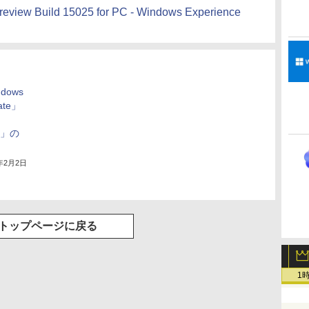
review Build 15025 for PC - Windows Experience
ndows
date」
ge」の
7年2月2日
トップページに戻る
1