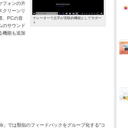
ヤフォンの片
スクリーンリ
際、PCの音
ナレーターで点字が実験的機能としてサポー
ト
ムのサウンド
る機能も追加
b」では類似のフィードバックをグループ化する“コ