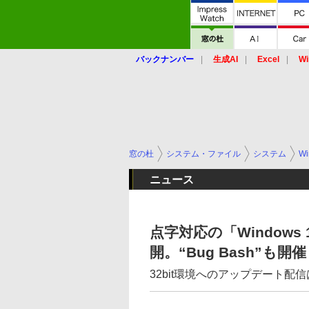
バックナンバー
生成AI
Excel
Wi
窓の杜
システム・ファイル
システム
Wi
ニュース
点字対応の「Windows 10 
開。“Bug Bash”も開催
32bit環境へのアップデート