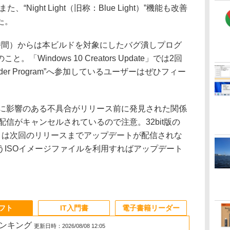
Night Light（旧称：Blue Light）”機能も改善
た。
間）からは本ビルドを対象にしたバグ潰しプログ
と。「Windows 10 Creators Update」では2回
sider Program”へ参加しているユーザーはぜひフィー
。
境に影響のある不具合がリリース前に発見された関係
ト配信がキャンセルされているので注意。32bit版の
 Preview」は次回のリリースまでアップデートが配信されな
うISOイメージファイルを利用すればアップデート
ソフト
IT入門書
電子書籍リーダー
ランキング
更新日時：2026/08/08 12:05