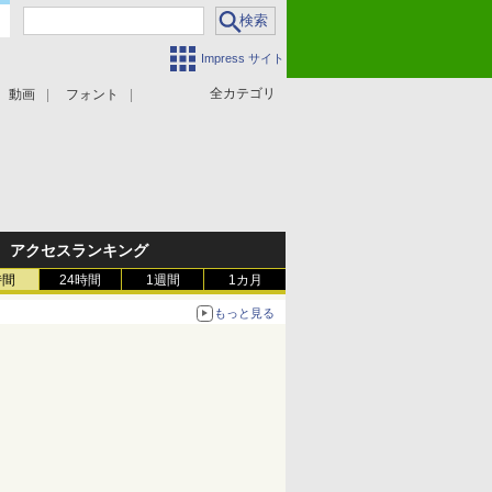
Impress サイト
全カテゴリ
動画
フォント
アクセスランキング
時間
24時間
1週間
1カ月
もっと見る