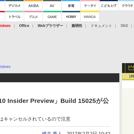
ndows
Office
Webブラウザー
脆弱性
ドキュメント
SNS
ndows
1
Insider Preview」Build 15025が公
配信はキャンセルされているので注意
樽井 秀人
2017年2月2日 10:42