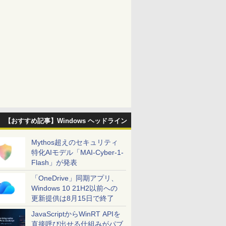
【おすすめ記事】Windows ヘッドライン
Mythos超えのセキュリティ
特化AIモデル「MAI-Cyber-1-
Flash」が発表
「OneDrive」同期アプリ、
Windows 10 21H2以前への
更新提供は8月15日で終了
JavaScriptからWinRT APIを
直接呼び出せる仕組みがパブ