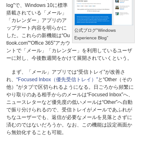
log”で、Windows 10に標準
搭載されている「メール」
「カレンダー」アプリのア
ップデート内容を明らかに
公式ブログ“Windows
した。これらの新機能は“Ou
Experience Blog”
tlook.com”“Office 365”アカウ
ントで「メール」「カレンダー」を利用しているユーザ
ーに対し、今後数週間をかけて展開されていくという。
まず、「メール」アプリでは“受信トレイ”が改善さ
れ、
“Focused Inbox（優先受信トレイ）”
と“Other（その
他）”がタブで区切られるようになる。日ごろから頻繁に
やり取りのある相手からのメールは“Focused Inbox”へ、
ニュースレターなど優先度の低いメールは“Other”へ自動
で振り分けられるので、受信トレイがメールであふれが
ちなユーザーでも、返信が必要なメールを見落とさずに
済むのではないだろうか。なお、この機能は設定画面か
ら無効化することも可能。