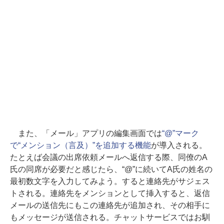
また、「メール」アプリの編集画面では
“@”マーク
で“メンション（言及）”を追加する機能
が導入される。
たとえば会議の出席依頼メールへ返信する際、同僚のA
氏の同席が必要だと感じたら、“@”に続いてA氏の姓名の
最初数文字を入力してみよう。すると連絡先がサジェス
トされる。連絡先をメンションとして挿入すると、返信
メールの送信先にもこの連絡先が追加され、その相手に
もメッセージが送信される。チャットサービスではお馴