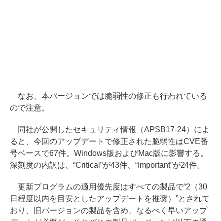
なお、本バージョンでは脆弱性の修正も行われている
ので注意。
同社が公開したセキュリティ情報（APSB17-24）によ
ると、今回のアップデートで修正された脆弱性はCVE番
号ベースで67件。Windows版およびMac版に影響する。
深刻度の内訳は、“Critical”が43件、“Important”が24件。
更新プログラムの適用優先度はすべての製品で“2（30
日程度以内を目安としたアップデートを推奨）”とされて
おり、旧バージョンの製品を含め、なるべく早いアップ