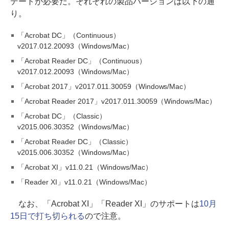
デートが必要だ。それぞれの製品バージョンは以下の通
り。
「Acrobat DC」（Continuous）
v2017.012.20093（Windows/Mac）
「Acrobat Reader DC」（Continuous）
v2017.012.20093（Windows/Mac）
「Acrobat 2017」v2017.011.30059（Windows/Mac）
「Acrobat Reader 2017」v2017.011.30059（Windows/Mac）
「Acrobat DC」（Classic）
v2015.006.30352（Windows/Mac）
「Acrobat Reader DC」（Classic）
v2015.006.30352（Windows/Mac）
「Acrobat XI」v11.0.21（Windows/Mac）
「Reader XI」v11.0.21（Windows/Mac）
なお、「Acrobat XI」「Reader XI」のサポートは
10月
15日で打ち切られる
ので注意。