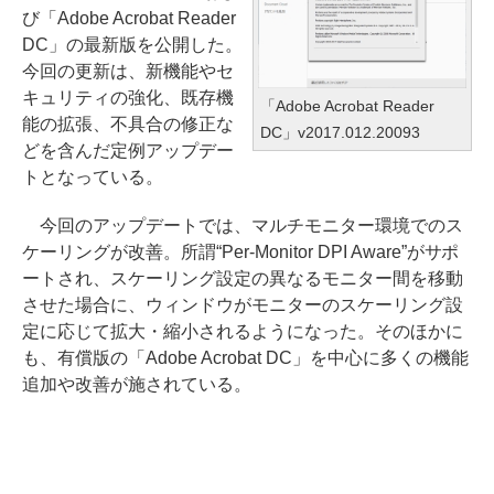
び「Adobe Acrobat Reader
DC」の最新版を公開した。
今回の更新は、新機能やセ
キュリティの強化、既存機
「Adobe Acrobat Reader
能の拡張、不具合の修正な
DC」v2017.012.20093
どを含んだ定例アップデー
トとなっている。
今回のアップデートでは、マルチモニター環境でのス
ケーリングが改善。所謂“Per-Monitor DPI Aware”がサポ
ートされ、スケーリング設定の異なるモニター間を移動
させた場合に、ウィンドウがモニターのスケーリング設
定に応じて拡大・縮小されるようになった。そのほかに
も、有償版の「Adobe Acrobat DC」を中心に多くの機能
追加や改善が施されている。