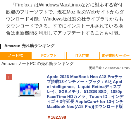
「Firefox」はWindows/Mac/Linuxなどに対応する寄付
歓迎のフリーソフトで、現在MozillaのWebサイトからダ
ウンロード可能。Windows版は窓の杜ライブラリからも
ダウンロードできる。すでにインストールされている場
合は更新機能を利用してアップデートすることも可能。
Amazon 売れ筋ランキング
ノートPC
PCソフト
IT入門書
電子書籍リーダー
Amazon ノートPC の売れ筋ランキング
更新日時：2026/08/07 12:05
Apple 2026 MacBook Neo A18 Proチッ
プ搭載13インチノートブック：AIとAppl
e Intelligence、Liquid Retinaディスプ
レイ、8GBメモリ、512GB SSD、1080p
FaceTime HDカメラ、Touch ID - インデ
ィゴ + 3年延長 AppleCare+ for 13インチ
MacBook Neo(A18 Pro)|ダウンロード版
￥162,598