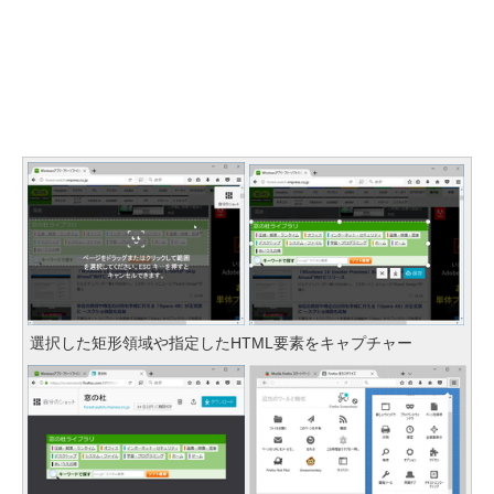
選択した矩形領域や指定したHTML要素をキャプチャー