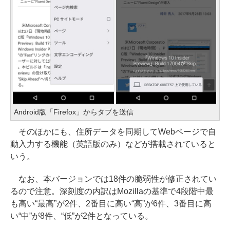
Android版「Firefox」からタブを送信
そのほかにも、住所データを同期してWebページで自
動入力する機能（英語版のみ）などが搭載されていると
いう。
なお、本バージョンでは18件の脆弱性が修正されてい
るので注意。深刻度の内訳はMozillaの基準で4段階中最
も高い“最高”が2件、2番目に高い“高”が6件、3番目に高
い“中”が8件、“低”が2件となっている。