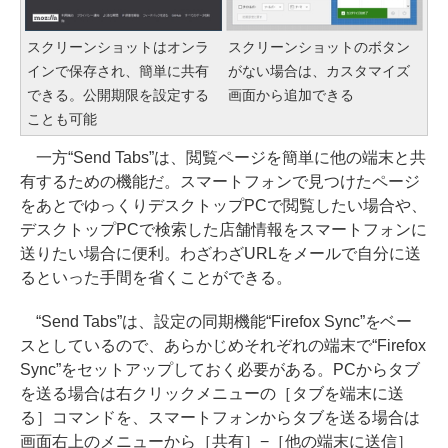
スクリーンショットはオンラ
スクリーンショットのボタン
インで保存され、簡単に共有
がない場合は、カスタマイズ
できる。公開期限を設定する
画面から追加できる
ことも可能
一方“Send Tabs”は、閲覧ページを簡単に他の端末と共
有するための機能だ。スマートフォンで見つけたページ
をあとでゆっくりデスクトップPCで閲覧したい場合や、
デスクトップPCで検索した店舗情報をスマートフォンに
送りたい場合に便利。わざわざURLをメールで自分に送
るといった手間を省くことができる。
“Send Tabs”は、設定の同期機能“Firefox Sync”をベー
スとしているので、あらかじめそれぞれの端末で“Firefox
Sync”をセットアップしておく必要がある。PCからタブ
を送る場合は右クリックメニューの［タブを端末に送
る］コマンドを、スマートフォンからタブを送る場合は
画面右上のメニューから［共有］−［他の端末に送信］