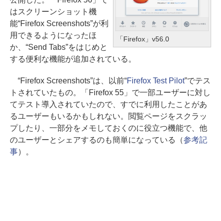
はスクリーンショット機
能“Firefox Screenshots”が利
用できるようになったほ
「Firefox」v56.0
か、“Send Tabs”をはじめと
する便利な機能が追加されている。
“Firefox Screenshots”は、以前“
Firefox Test Pilot
”でテス
トされていたもの。「Firefox 55」で一部ユーザーに対し
てテスト導入されていたので、すでに利用したことがあ
るユーザーもいるかもしれない。閲覧ページをスクラッ
プしたり、一部分をメモしておくのに役立つ機能で、他
のユーザーとシェアするのも簡単になっている（
参考記
事
）。