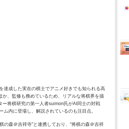
勝を達成した実在の棋士でアニメ好きでも知られる高
ほか、監修も務めているため、リアルな将棋界を描
ー将棋研究の第一人者suimon氏がAI同士の対戦
ゲーム内に登場し、解説されているのも注目点。
棋の森＠吉祥寺”と連携しており、“将棋の森＠吉祥