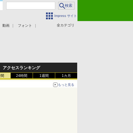
Impress サイト
全カテゴリ
動画
フォント
アクセスランキング
時間
24時間
1週間
1カ月
もっと見る