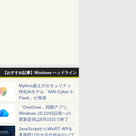
【おすすめ記事】Windows ヘッドライン
Mythos超えのセキュリティ
特化AIモデル「MAI-Cyber-1-
Flash」が発表
「OneDrive」同期アプリ、
Windows 10 21H2以前への
更新提供は8月15日で終了
JavaScriptからWinRT APIを
直接呼び出せる仕組みがパブ