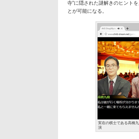
寺”に隠された謎解きのヒント
とが可能になる。
実在の棋士である高橋九
演