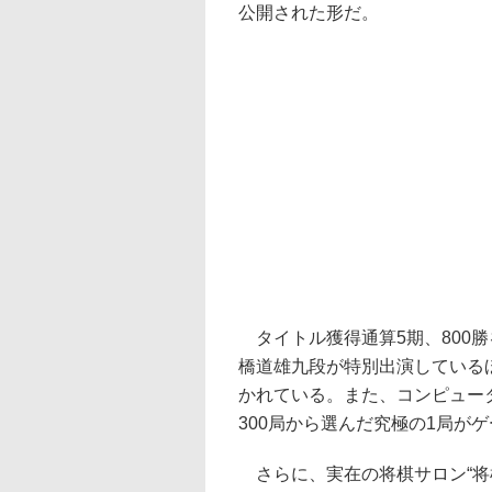
公開された形だ。
タイトル獲得通算5期、800
橋道雄九段が特別出演している
かれている。また、コンピュータ
300局から選んだ究極の1局が
さらに、実在の将棋サロン“将