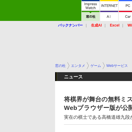
バックナンバー
生成AI
Excel
Wi
窓の杜
エンタメ
ゲーム
Webサービス
ニュース
将棋界が舞台の無料ミス
Webブラウザー版が公
実在の棋士である高橋道雄九段