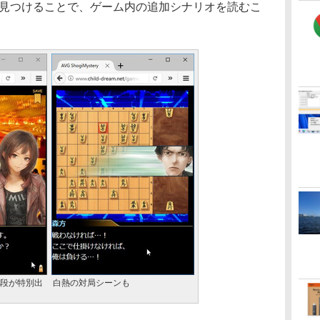
を見つけることで、ゲーム内の追加シナリオを読むこ
段が特別出
白熱の対局シーンも