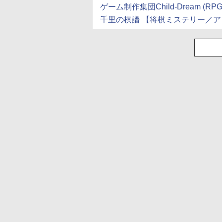
ゲーム制作集団Child-Dream (RPG,
千里の棋譜 【将棋ミステリー／アドベ