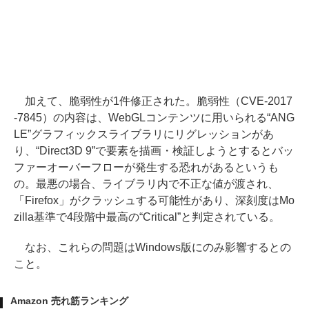
加えて、脆弱性が1件修正された。脆弱性（CVE-2017
-7845）の内容は、WebGLコンテンツに用いられる“ANG
LE”グラフィックスライブラリにリグレッションがあ
り、“Direct3D 9”で要素を描画・検証しようとするとバッ
ファーオーバーフローが発生する恐れがあるというも
の。最悪の場合、ライブラリ内で不正な値が渡され、
「Firefox」がクラッシュする可能性があり、深刻度はMo
zilla基準で4段階中最高の“Critical”と判定されている。
なお、これらの問題はWindows版にのみ影響するとの
こと。
Amazon 売れ筋ランキング