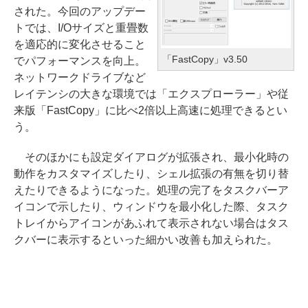
された。今回のアップデー
トでは、I/Oサイズと重畳数
を適応的に変化させること
「FastCopy」v3.50
でパフォーマンスを向上。
ネットワークドライブなど
レイテンシの大きな環境では「エクスプローラー」や従
来版「FastCopy」に比べ2倍以上高速に処理できるとい
う。
そのほかにも設定ダイアログが拡張され、最小化時の
動作をカスタマイズしたり、シェル拡張の有無を切り替
えたりできるようになった。処理の完了をタスクバーア
イコンで示したり、ウィンドウを最小化した際、タスク
トレイからアイコンがあふれて表示されない場合はタス
クバーに表示するといった細かい改善も加えられた。