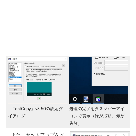
「FastCopy」v3.50の設定ダ
処理の完了をタスクバーアイ
イアログ
コンで表示（緑が成功、赤が
失敗）
また、セットアップをイ