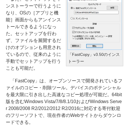
ンストーラーで行うように
なり、OSの［アプリと機
能］画面からもアンインス
トールできるようになっ
た。セットアップを行わ
ず、ファイルを展開するだ
けのオプションも用意され
ているので、従来のように
「FastCopy」v3.50のインス
手動でセットアップを行う
トーラー
ことも可能だ。
「FastCopy」は、オープンソースで開発されているフ
ァイルのコピー・削除ツール。デバイスのポテンシャル
を最大限に引き出した高速なコピー処理が可能だ。64bit
版を含むWindows Vista/7/8/8.1/10およびWindows Serve
r 2008/2008 R2/2012/2012 R2/2016に対応する寄付歓迎
のフリーソフトで、現在作者のWebサイトからダウンロ
ードできる。