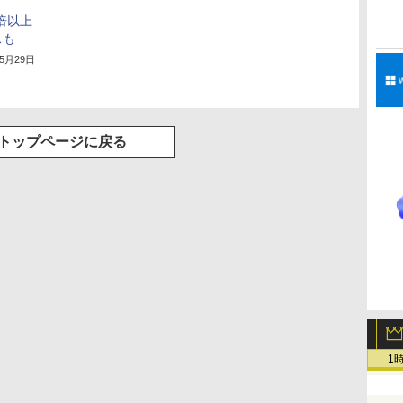
」
2倍以上
スも
年5月29日
トップページに戻る
1