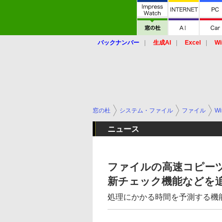
バックナンバー
生成AI
Excel
Wi
窓の杜
システム・ファイル
ファイル
Wi
ニュース
ファイルの高速コピーツール
新チェック機能などを
処理にかかる時間を予測する機