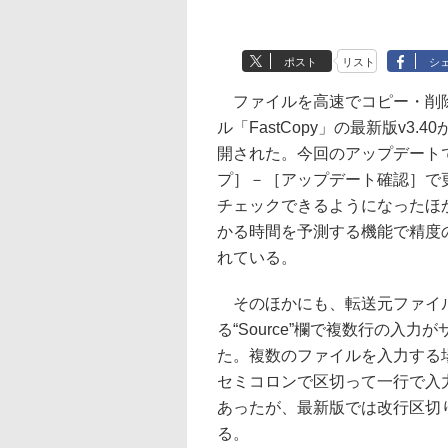
ポスト
リスト
シ
ファイルを高速でコピー・削
ル「FastCopy」の最新版v3.4
開された。今回のアップデート
プ］－［アップデート確認］で
チェックできるようになったほ
かる時間を予測する機能で精度
れている。
そのほかにも、転送元ファイ
る“Source”欄で複数行の入力
た。複数のファイルを入力する
セミコロンで区切って一行で入
あったが、最新版では改行区切
る。