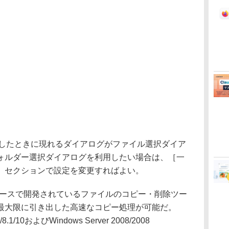
押したときに現れるダイアログがファイル選択ダイア
ォルダー選択ダイアログを利用したい場合は、［一
］セクションで設定を変更すればよい。
ンソースで開発されているファイルのコピー・削除ツー
最大限に引き出した高速なコピー処理が可能だ。
/8.1/10およびWindows Server 2008/2008