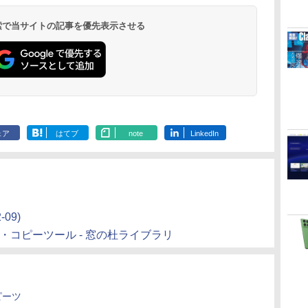
 検索で当サイトの記事を優先表示させる
ェア
はてブ
note
LinkedIn
-09)
ル・コピーツール - 窓の杜ライブラリ
ピーツ