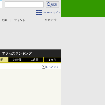
Impress サイト
全カテゴリ
動画
フォント
アクセスランキング
時間
24時間
1週間
1カ月
もっと見る