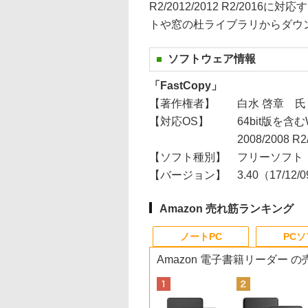
R2/2012/2012 R2/20
トや窓の杜ライブラリからダウ
ソフトウェア情報
「FastCopy」
【著作権者】
白水 啓章 氏
【対応OS】
64bit版を含むWi
2008/2008 R2
【ソフト種別】
フリーソフト
【バージョン】
3.40（17/12/
Amazon 売れ筋ランキング
ノートPC
PC
Amazon 電子書籍リーダー 