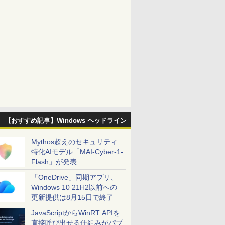
【おすすめ記事】Windows ヘッドライン
Mythos超えのセキュリティ
特化AIモデル「MAI-Cyber-1-
Flash」が発表
「OneDrive」同期アプリ、
Windows 10 21H2以前への
更新提供は8月15日で終了
JavaScriptからWinRT APIを
直接呼び出せる仕組みがパブ