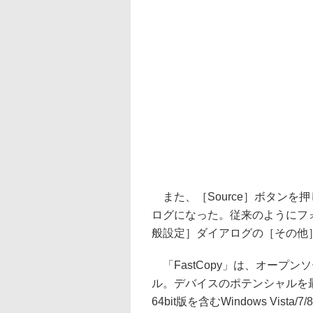
また、［Source］ボタンを
ログになった。従来のようにフ
般設定］ダイアログの［その他
「FastCopy」は、オープ
ル。デバイスのポテンシャルを
64bit版を含むWindows Vista/7/8