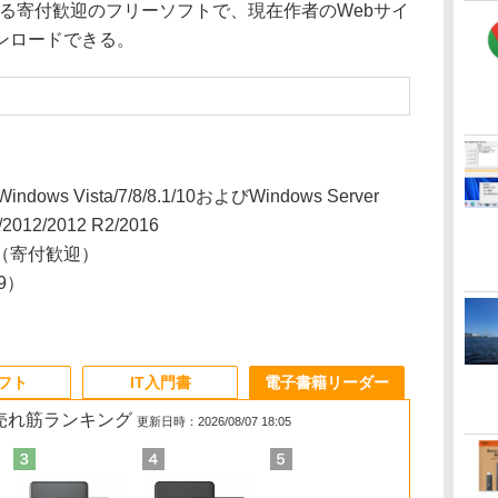
16に対応する寄付歓迎のフリーソフトで、現在作者のWebサイ
ンロードできる。
ndows Vista/7/8/8.1/10およびWindows Server
/2012/2012 R2/2016
（寄付歓迎）
09）
ソフト
IT入門書
電子書籍リーダー
の売れ筋ランキング
更新日時：2026/08/07 18:05