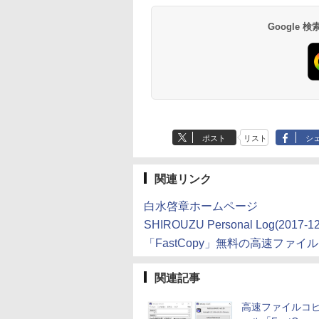
Google
ポスト
リスト
シ
関連リンク
白水啓章ホームページ
SHIROUZU Personal Log(2017-12
「FastCopy」無料の高速ファイ
関連記事
高速ファイルコ