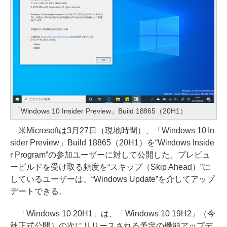
「Windows 10 Insider Preview」Build 18865（20H1）
米Microsoftは3月27日（現地時間）、「Windows 10 In
sider Preview」Build 18865（20H1）を“Windows Inside
r Program”の参加ユーザーに対して公開した。プレビュ
ービルドを受け取る頻度を“スキップ（Skip Ahead）”に
しているユーザーは、“Windows Update”を介してアップ
デートできる。
「Windows 10 20H1」は、「Windows 10 19H2」（今
秋正式公開）の次にリリースされる予定の機能アップデ