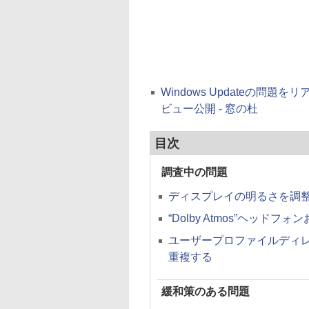
Windows Updateの問題を
ビュー公開 - 窓の杜
目次
調査中の問題
ディスプレイの明るさを調
“Dolby Atmos”ヘッ
ユーザープロファイルディ
重複する
緩和策のある問題