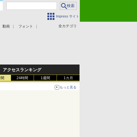
Impress サイト
全カテゴリ
動画
フォント
アクセスランキング
時間
24時間
1週間
1カ月
もっと見る