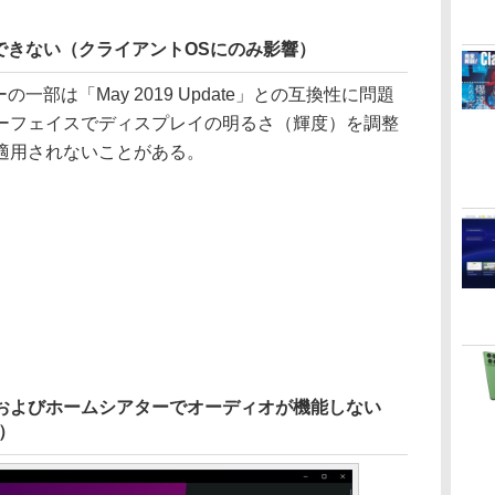
できない（クライアントOSにのみ影響）
一部は「May 2019 Update」との互換性に問題
ーフェイスでディスプレイの明るさ（輝度）を調整
適用されないことがある。
ドフォンおよびホームシアターでオーディオが機能しない
）