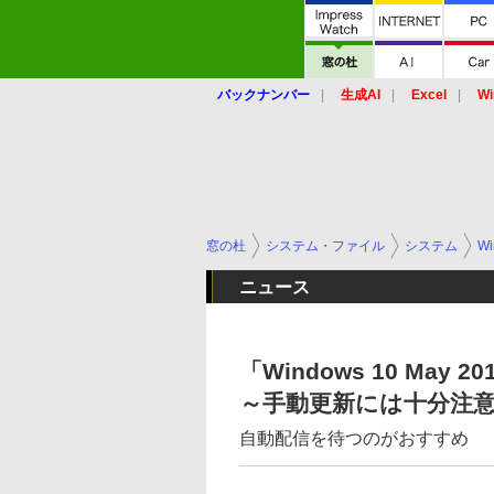
バックナンバー
生成AI
Excel
Wi
窓の杜
システム・ファイル
システム
Wi
ニュース
「Windows 10 May
～手動更新には十分注
自動配信を待つのがおすすめ