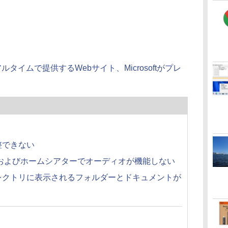
リアルタイムで提供するWebサイト、Microsoftがプレ
整できない
ドフォンおよびホームシアターでオーディオが機能しない
レクトリに表示されるフォルダーとドキュメントが