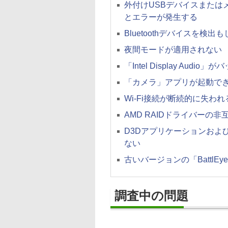
外付けUSBデバイスまたは
とエラーが発生する
Bluetoothデバイスを検
夜間モードが適用されない
「Intel Display Aud
「カメラ」アプリが起動で
Wi-Fi接続が断続的に失われ
AMD RAIDドライバーの非
D3Dアプリケーションおよ
ない
古いバージョンの「Battl
調査中の問題