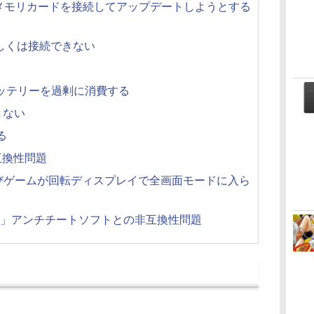
メモリカードを接続してアップデートしようとする
出もしくは接続できない
io」がバッテリーを過剰に消費する
きない
る
互換性問題
びゲームが回転ディスプレイで全画面モードに入ら
Eye」アンチチートソフトとの非互換性問題