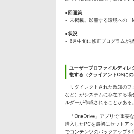
回避策
未掲載。影響する環境への「May
状況
6月中旬に修正プログラムが
ユーザープロファイルディレ
複する（クライアントOSにの
リダイレクトされた既知のフォ
など）がシステムに存在する場合、“
ルダーが作成されることがある
「OneDrive」アプリで“重
購入したPCを最初にセットアップするプ
でコンテンツのバックアップを