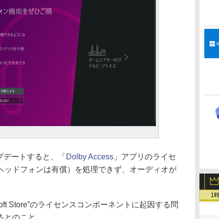
アップデートすると、「
Dolby Access
」アプリのライセ
ヘッドフォンは有償）を処理できず、オーディオが
1
oft Store”のライセンスコンポーネントに起因する問
るとのこと。