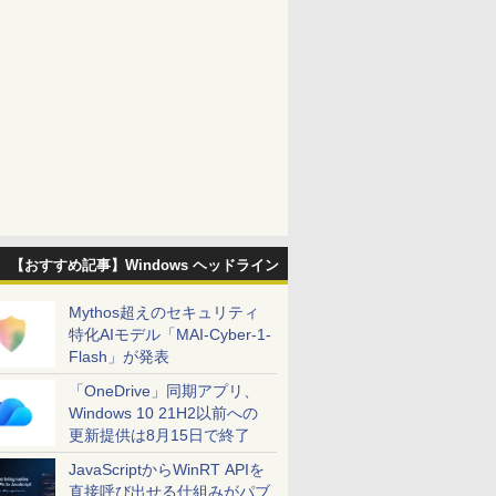
【おすすめ記事】Windows ヘッドライン
Mythos超えのセキュリティ
特化AIモデル「MAI-Cyber-1-
Flash」が発表
「OneDrive」同期アプリ、
Windows 10 21H2以前への
更新提供は8月15日で終了
JavaScriptからWinRT APIを
直接呼び出せる仕組みがパブ