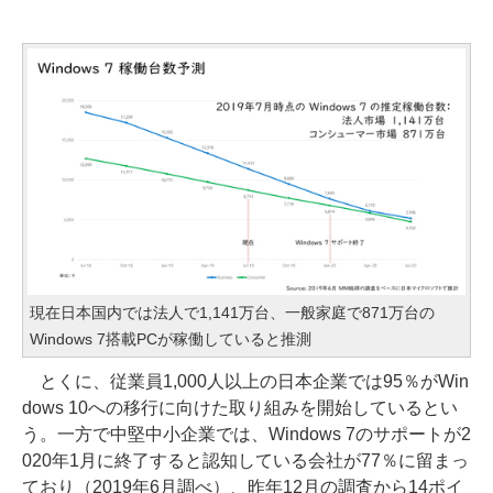
現在日本国内では法人で1,141万台、一般家庭で871万台の
Windows 7搭載PCが稼働していると推測
とくに、従業員1,000人以上の日本企業では95％がWin
dows 10への移行に向けた取り組みを開始しているとい
う。一方で中堅中小企業では、Windows 7のサポートが2
020年1月に終了すると認知している会社が77％に留まっ
ており（2019年6月調べ）、昨年12月の調査から14ポイ