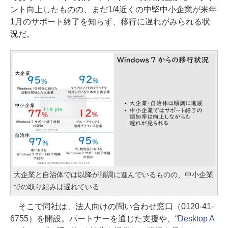
ント向上したものの、まだ1/4近くの中堅中小企業が来年
1月のサポート終了を知らず、移行に遅れがみられる状
況だ。
大企業と自治体では以降が順調に進んでいるものの、中小企業
での取り組みは遅れている
そこで同社は、法人向けの問い合わせ窓口（0120-41-
6755）を開設。パートナーを通じた支援や、“
Desktop A