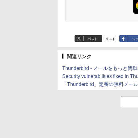
ブラック
書籍リーダー、ブラ
ック、16GB、広告
し
ポスト
リスト
シ
関連リンク
Thunderbird - メールをもっと簡単に。
Security vulnerabilities fixed in Th
「Thunderbird」定番の無料メー