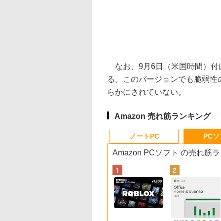
なお、9月6日（米国時間）付けで「T
る。このバージョンでも脆弱性
らかにされていない。
Amazon 売れ筋ランキング
ノートPC
PC
Amazon PCソフト の売れ筋