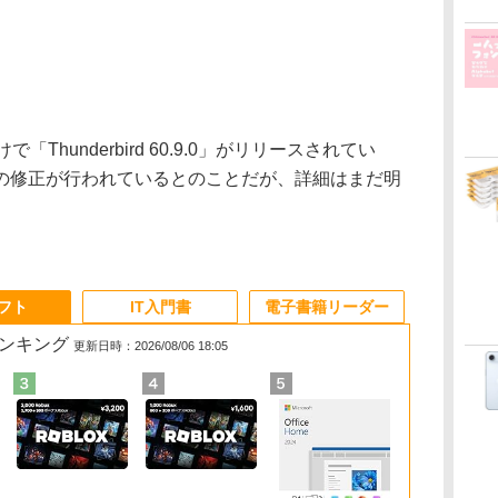
hunderbird 60.9.0」がリリースされてい
の修正が行われているとのことだが、詳細はまだ明
ソフト
IT入門書
電子書籍リーダー
ランキング
更新日時：2026/08/06 18:05