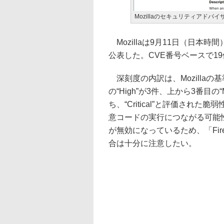
Mozillaのセキュリティアドバイ
Mozillaは9月11日（日本時間
公表した。CVE番号ベースで1
深刻度の内訳は、Mozillaの基準
の“High”が3件、上から3番目の“M
ち、“Critical”と評価された脆弱性
意コードの実行につながる可能性がある
が無効になっているため、「Fi
合は十分に注意したい。