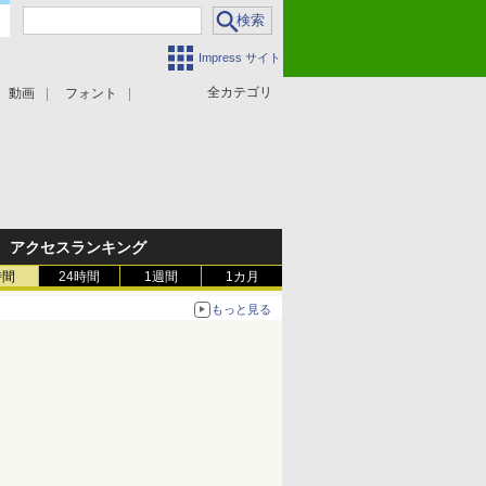
Impress サイト
全カテゴリ
動画
フォント
アクセスランキング
時間
24時間
1週間
1カ月
もっと見る