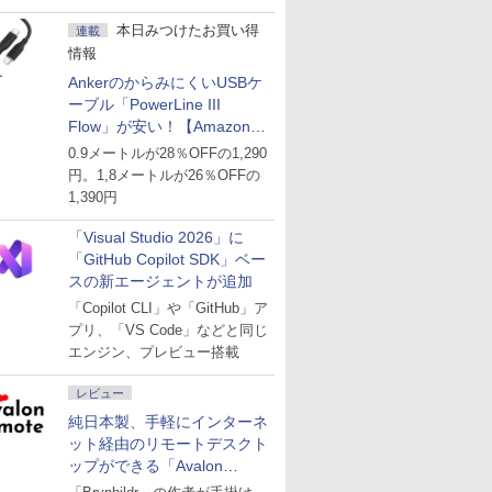
ど
本日みつけたお買い得
連載
情報
AnkerのからみにくいUSBケ
ーブル「PowerLine III
Flow」が安い！【Amazon暮
らし応援サマーSale】
0.9メートルが28％OFFの1,290
円。1,8メートルが26％OFFの
1,390円
「Visual Studio 2026」に
「GitHub Copilot SDK」ベー
スの新エージェントが追加
「Copilot CLI」や「GitHub」ア
プリ、「VS Code」などと同じ
エンジン、プレビュー搭載
レビュー
純日本製、手軽にインターネ
ット経由のリモートデスクト
ップができる「Avalon
remote」