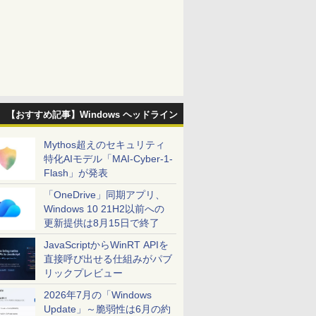
【おすすめ記事】Windows ヘッドライン
Mythos超えのセキュリティ
特化AIモデル「MAI-Cyber-1-
Flash」が発表
「OneDrive」同期アプリ、
Windows 10 21H2以前への
更新提供は8月15日で終了
JavaScriptからWinRT APIを
直接呼び出せる仕組みがパブ
リックプレビュー
2026年7月の「Windows
Update」～脆弱性は6月の約