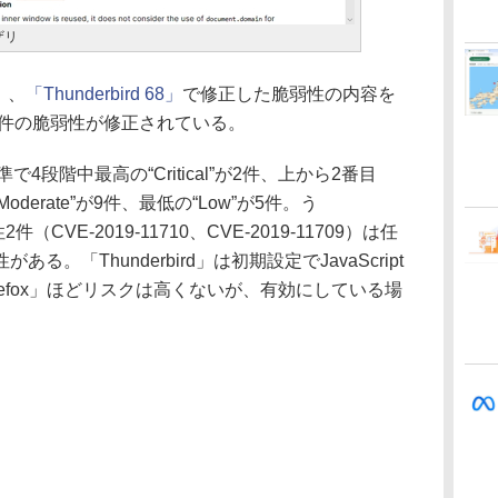
ザリ
）、
「Thunderbird 68」
で修正した脆弱性の内容を
9件の脆弱性が修正されている。
で4段階中最高の“Critical”が2件、上から2番目
oderate”が9件、最低の“Low”が5件。う
2件（CVE-2019-11710、CVE-2019-11709）は任
。「Thunderbird」は初期設定でJavaScript
refox」ほどリスクは高くないが、有効にしている場