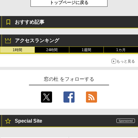
トップページに戻る
おすすめ記事
アクセスランキング
1時間
24時間
1週間
1カ月
もっと見る
窓の杜 をフォローする
Special Site