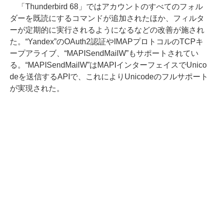
「Thunderbird 68」ではアカウントのすべてのフォル
ダーを既読にするコマンドが追加されたほか、フィルタ
ーが定期的に実行されるようになるなどの改善が施され
た。“Yandex”のOAuth2認証やIMAPプロトコルのTCPキ
ープアライブ、“MAPISendMailW”もサポートされてい
る。“MAPISendMailW”はMAPIインターフェイスでUnico
deを送信するAPIで、これによりUnicodeのフルサポート
が実現された。