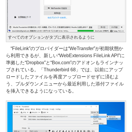
すべてのオプションがタブに表示されるように
“FileLink”のプロバイダーは“WeTransfer”が初期状態か
ら利用できるが、新しい“WebExtensions FileLink API”に
準拠した“Dropbox”と“Box.com”のアドオンもラインナッ
プされている。「Thunderbird 68」では、以前にアップ
ロードしたファイルを再度アップロードせずに済むよ
う、プルダウンメニューから最近利用した添付ファイル
を挿入できるようになっている。