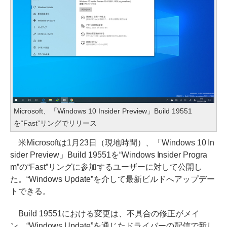
Microsoft、「Windows 10 Insider Preview」Build 19551
を“Fast”リングでリリース
米Microsoftは1月23日（現地時間）、「Windows 10 In
sider Preview」Build 19551を“Windows Insider Progra
m”の“Fast”リングに参加するユーザーに対して公開し
た。“Windows Update”を介して最新ビルドへアップデー
トできる。
Build 19551における変更は、不具合の修正がメイ
ン。“Windows Update”を通じたドライバーの配信で新し