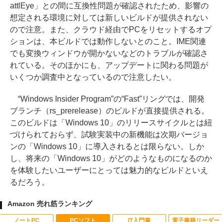
attlEye」との間に互換性問題が確認されたため、影響の
想定される環境に対しては新しいビルドが提供されない
ので注意。また、クラウド経由でPCをリセットするオプ
ションは、本ビルドでは動作しないとのこと。IME関連
でも変換ウィンドウが開かないなどのトラブルが確認さ
れている。そのほかにも、アップデートに関わる問題が
いくつか調査中となっているので注意したい。
“Windows Insider Program”の“Fast”リングでは、開発
ブランチ（rs_prerelease）のビルドが直接提供される。
このビルドは「Windows 10」のリリースサイクルとは紐
づけられておらず、試験実装中の新機能は次期バージョ
ンの「Windows 10」に導入されるとは限らない。しか
し、将来の「Windows 10」がどのようなものになるのか
を体験したいユーザーにとっては魅力的なビルドといえ
るだろう。
Amazon 売れ筋ランキング
ノートPC
PCソフト
IT入門書
電子書籍リーダー