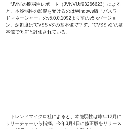
“JVN”の脆弱性レポート（JVNVU#93266623）による
と、本脆弱性の影響を受けるのはWindows版「パスワー
ドマネージャー」のv5.0.0.1092より前のv5.xバージョ
ン。深刻度は“CVSS v3”の基本値で“7.3”、“CVSS v2”の基
本値で“6.0”と評価されている。
トレンドマイクロ社によると、本脆弱性は昨年12月に
リサーチャーから指摘。今年3月4日に修正版をリリース