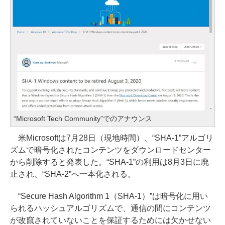
“Microsoft Tech Community”でのアナウンス
米Microsoftは7月28日（現地時間）、“SHA-1”アルゴリ
ズムで暗号化されたコンテンツをダウンロードセンター
から削除すると発表した。“SHA-1”の利用は8月3日に廃
止され、“SHA-2”へ一本化される。
“Secure Hash Algorithm 1（SHA-1）”は暗号化に用い
られるハッシュアルゴリズムで、通信の間にコンテンツ
が改竄されていないことを保証するためには欠かせない