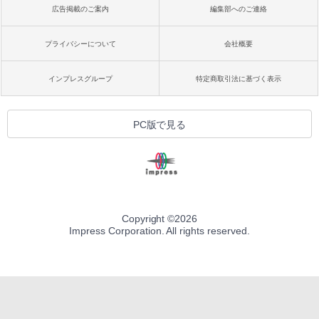
広告掲載のご案内
編集部へのご連絡
プライバシーについて
会社概要
インプレスグループ
特定商取引法に基づく表示
PC版で見る
Copyright ©
2026
Impress Corporation. All rights reserved.