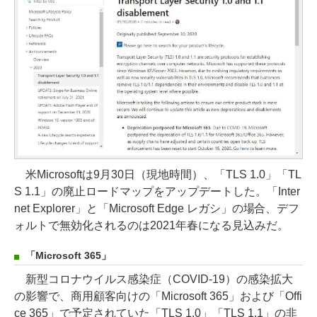
米Microsoftは9月30日（現地時間）、「TLS 1.0」「TL
S 1.1」の廃止ロードマップをアップデートした。「Inter
net Explorer」と「Microsoft Edge レガシ」の場合、デフ
ォルトで無効化されるのは2021年春になる見込みだ。
「Microsoft 365」
新型コロナウイルス感染症（COVID-19）の感染拡大
の影響で、商用顧客向けの「Microsoft 365」および「Offi
ce 365」で予定されていた「TLS 1.0」「TLS 1.1」の非