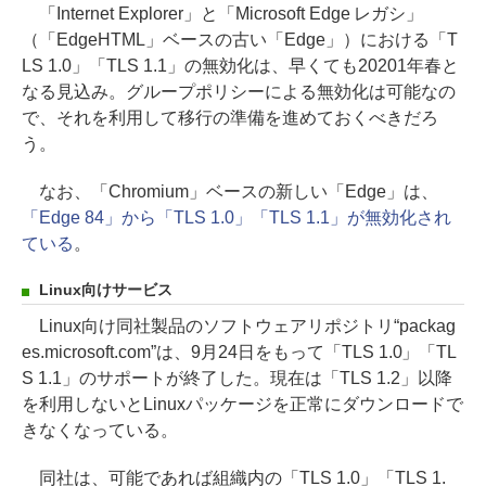
「Internet Explorer」と「Microsoft Edge レガシ」
（「EdgeHTML」ベースの古い「Edge」）における「T
LS 1.0」「TLS 1.1」の無効化は、早くても20201年春と
なる見込み。グループポリシーによる無効化は可能なの
で、それを利用して移行の準備を進めておくべきだろ
う。
なお、「Chromium」ベースの新しい「Edge」は、
「Edge 84」から「TLS 1.0」「TLS 1.1」が無効化され
ている
。
Linux向けサービス
Linux向け同社製品のソフトウェアリポジトリ“packag
es.microsoft.com”は、9月24日をもって「TLS 1.0」「TL
S 1.1」のサポートが終了した。現在は「TLS 1.2」以降
を利用しないとLinuxパッケージを正常にダウンロードで
きなくなっている。
同社は、可能であれば組織内の「TLS 1.0」「TLS 1.