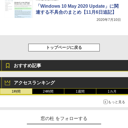
11インチカラーディスプレイ、64GBスト
「Windows 10 May 2020 Update」に関
レージ、ノート機能搭載、明るさ自動調
連する不具合のまとめ【11月6日追記】
整、色調調節ライト、プレミアムペン付
き、グラファイト
2020年7月10日
￥115,980
トップページに戻る
おすすめ記事
アクセスランキング
1時間
24時間
1週間
1カ月
もっと見る
窓の杜 をフォローする