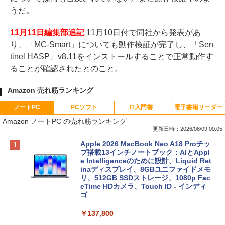
うだ。
11月11日編集部追記
11月10日付で同社から発表があ
り、「MC-Smart」についても動作検証が完了し、「Sen
tinel HASP」v8.11をインストールすることで正常動作す
ることが確認されたとのこと。
Amazon 売れ筋ランキング
ノートPC
PCソフト
IT入門書
電子書籍リーダー
Amazon ノートPC の売れ筋ランキング
更新日時：2026/08/09 00:05
Apple 2026 MacBook Neo A18 Proチッ
プ搭載13インチノートブック：AIとAppl
e Intelligenceのために設計、Liquid Ret
inaディスプレイ、8GBユニファイドメモ
リ、512GB SSDストレージ、1080p Fac
eTime HDカメラ、Touch ID - インディ
ゴ
￥137,800