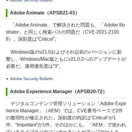
Adobe Animate（APSB21-03）
「Adobe Animate」で解決された問題も、「Adobe Illu
strator」と同じく検索パスの問題だ（CVE-2021-2100
8）。深刻度は“Critical”。
Windows版のv21.0およびそれ以前のバージョンに影
響し、Windows/Mac版ともにv21.0.2へのアップデートが
必要だ。適用優先度は“3”。
Adobe Security Bulletin
Adobe Experience Manager（APSB20-72）
デジタルコンテンツ管理ソリューション「Adobe Expe
rience Manager」（AEM）では、CVE番号ベースで2件
の脆弱性が修正された。深刻度の内訳は“Critical”が1
件、“Important”が1件。そのほかにも、「AEM」で使われ
ているライブラリやコンポーネントがアップデートさ