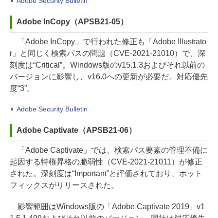
Adobe Security Bulletin
Adobe InCopy（APSB21-05）
「Adobe InCopy」で行われた修正も「Adobe Illustrato
r」と同じく検索パスの問題（CVE-2021-21010）で、深
刻度は“Critical”。Windows版のv15.1.3およびそれ以前の
バージョンに影響し、v16.0への更新が必要だ。対応優先
度“3”。
Adobe Security Bulletin
Adobe Captivate（APSB21-06）
「Adobe Captivate」では、検索パス要素の管理不備に
起因する特権昇格の脆弱性（CVE-2021-21011）が修正
された。深刻度は“Important”と評価されており、ホット
フィックスがリリースされた。
影響範囲はWindows版の「Adobe Captivate 2019」v1