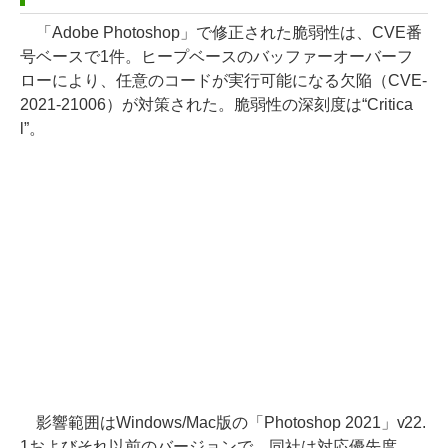
「Adobe Photoshop」で修正された脆弱性は、CVE番
号ベースで1件。ヒープベースのバッファーオーバーフ
ローにより、任意のコードが実行可能になる欠陥（CVE-
2021-21006）が対策された。脆弱性の深刻度は“Critica
l”。
影響範囲はWindows/Mac版の「Photoshop 2021」v22.
1およびそれ以前のバージョンで、同社は対応優先度