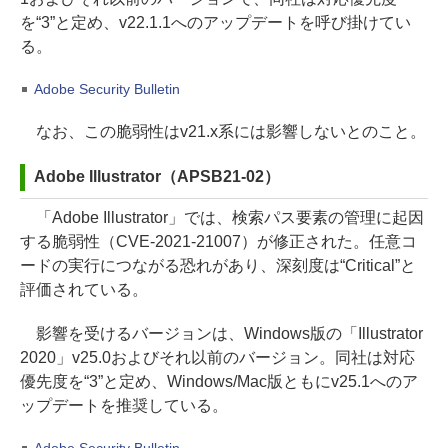
を“3”と定め、v22.1.1へのアップデートを呼び掛けてい
る。
Adobe Security Bulletin
なお、この脆弱性はv21.x系には影響しないとのこと。
Adobe Illustrator（APSB21-02）
「Adobe Illustrator」では、検索パス要素の管理に起因
する脆弱性（CVE-2021-21007）が修正された。任意コ
ードの実行につながる恐れがあり、深刻度は“Critical”と
評価されている。
影響を受けるバージョンは、Windows版の「Illustrator
2020」v25.0およびそれ以前のバージョン。同社は対応
優先度を“3”と定め、Windows/Mac版ともにv25.1へのア
ップデートを推奨している。
Adobe Security Bulletin