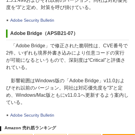
1.5.1.499およびそれ以前のバージョン。同社は対応優先
度を“3”と定め、対策を呼び掛けている。
Adobe Security Bulletin
Adobe Bridge（APSB21-07）
「Adobe Bridge」で修正された脆弱性は、CVE番号で
2件。いずれも境界外書き込みにより任意コードの実行
が可能になるというもので、深刻度は“Critical”と評価さ
れている。
影響範囲はWindows版の「Adobe Bridge」v11.0およ
びそれ以前のバージョン。同社は対応優先度を“3”と定
め、Windows/Mac版ともにv11.0.1へ更新するよう案内し
ている。
Adobe Security Bulletin
Amazon 売れ筋ランキング