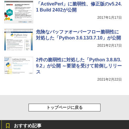
11インチカラーディスプレイ、64GBスト
「ActivePerl」に脆弱性、修正版のv5.24.
レージ、ノート機能搭載、明るさ自動調
1 Build 2402が公開
整、色調調節ライト、プレミアムペン付
き、グラファイト
2017年1月17日
￥115,980
危険なバッファオーバーフロー脆弱性に
対処した「Python 3.6.13/3.7.10」が公開
2021年2月17日
2件の脆弱性に対処した「Python 3.8.8/3.
9.2」が公開 ～要望を受けて前倒しリリー
ス
2021年2月22日
トップページに戻る
おすすめ記事