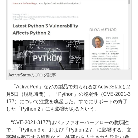
ActiveStateのブログ記事
「ActivePerl」などの製品で知られる加ActiveStateは2
月5日（現地時間）、「Python」の脆弱性（CVE-2021-3
177）について注意を喚起した。すでにサポートの終了
した「Python 2」にも影響があるという。
“CVE-2021-3177”はバッファオーバーフローの脆弱性
で、「Python 3.x」および「Python 2.7」に影響する。文
字列を整形する処理など、外部から入力された浮動小数