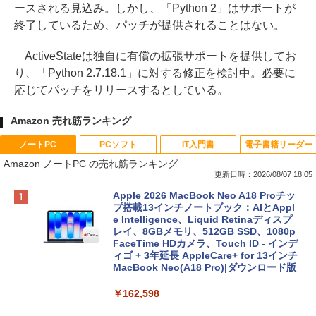
ースされる見込み。しかし、「Python 2」はサポートが
終了しているため、パッチが提供されることはない。
ActiveStateは独自に有償の拡張サポートを提供してお
り、「Python 2.7.18.1」に対する修正を検討中。必要に
応じてパッチをリリースするとしている。
Amazon 売れ筋ランキング
ノートPC
PCソフト
IT入門書
電子書籍リーダー
Amazon ノートPC の売れ筋ランキング
更新日時：2026/08/07 18:05
Apple 2026 MacBook Neo A18 Proチッ
プ搭載13インチノートブック：AIとAppl
e Intelligence、Liquid Retinaディスプ
レイ、8GBメモリ、512GB SSD、1080p
FaceTime HDカメラ、Touch ID - インデ
ィゴ + 3年延長 AppleCare+ for 13インチ
MacBook Neo(A18 Pro)|ダウンロード版
￥162,598