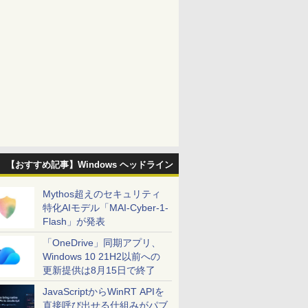
【おすすめ記事】Windows ヘッドライン
Mythos超えのセキュリティ
特化AIモデル「MAI-Cyber-1-
Flash」が発表
「OneDrive」同期アプリ、
Windows 10 21H2以前への
更新提供は8月15日で終了
JavaScriptからWinRT APIを
直接呼び出せる仕組みがパブ