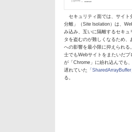
セキュリティ面では、サイト分
分離」（Site Isolation
み込み、互いに隔離するセキュ
タを盗むのが難しくなるため、あ
への影響を最小限に抑えられる。「
士でもWebサイトをまたいだ
が「Chrome」に紛れ込んで
遅れていた
「SharedArrayBu
る。