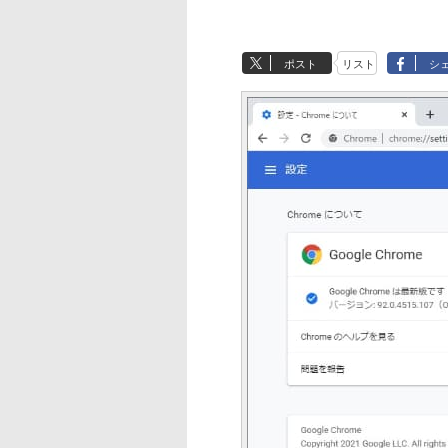
ポスト
リスト
シ