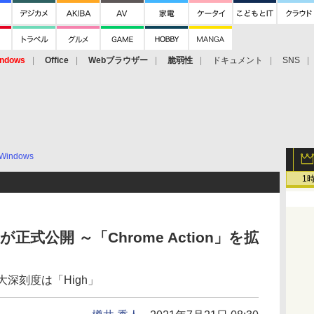
ndows
Office
Webブラウザー
脆弱性
ドキュメント
SNS
Windows
1
2」が正式公開 ～「Chrome Action」を拡
深刻度は「High」