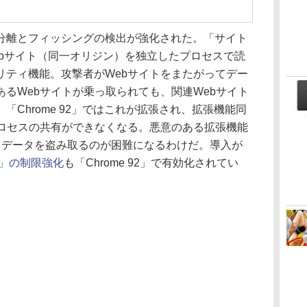
離とフィッシングの検出が強化された。「サイト
）は、Webサイト（同一オリジン）を独立したプロセスで読
リティ機能。攻撃者がWebサイトをまたがってデー
るWebサイトが乗っ取られても、関連Webサイト
Chrome 92」ではこれが拡張され、拡張機能同
プロセスの共有ができなくなる。悪意のある拡張機能
も、データを盗み取るのが困難になるわけだ。導入が
ffer」の制限強化
も「Chrome 92」で有効化されてい