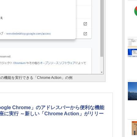
機能を実行できる「Chrome Action」の例
oogle Chrome」のアドレスバーから便利な機能
座に実行 ～新しい「Chrome Action」がリリー