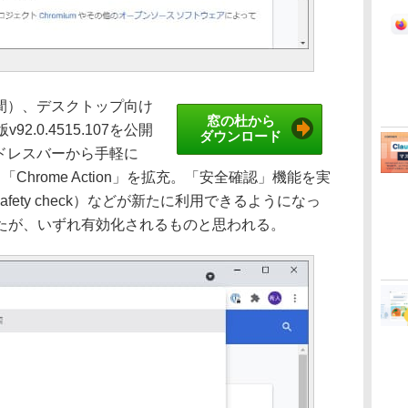
時間）、デスクトップ向け
窓の杜から
92.0.4515.107を公開
ダウンロード
、アドレスバーから手軽に
「Chrome Action」を拡充。「安全確認」機能を実
safety check）などが新たに利用できるようになっ
たが、いずれ有効化されるものと思われる。