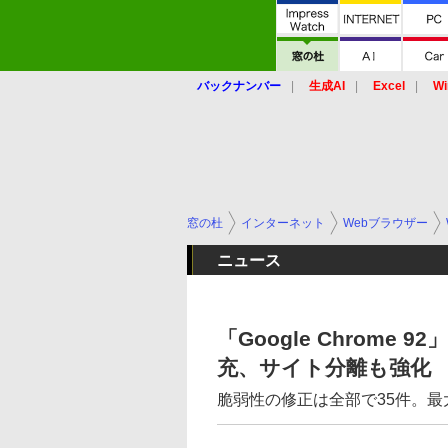
バックナンバー
生成AI
Excel
Wi
窓の杜
インターネット
Webブラウザー
ニュース
「Google Chrome 9
充、サイト分離も強化
脆弱性の修正は全部で35件。最大