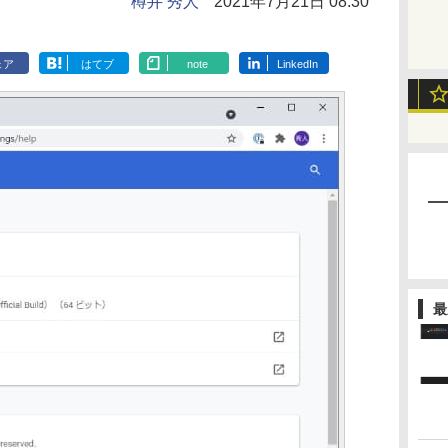
樽井 秀人
2021年7月21日 08:30
ェア
はてブ
note
LinkedIn
最