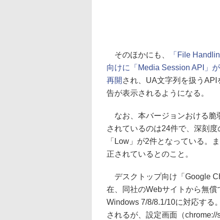
そのほかにも、
「File Ha
向けに「Media Session AP
再開
され、UA文字列を扱うAPI
告が表示されるようになる。
なお、本バージョンおける脆弱
されているのは24件で、深刻度の内
「Low」が2件となっている。
正されているとのこと。
デスクトップ向け「Google Chr
在、同社のWebサイトから無償で
Windows 7/8/8.1/10
されるが、設定画面（chrome://