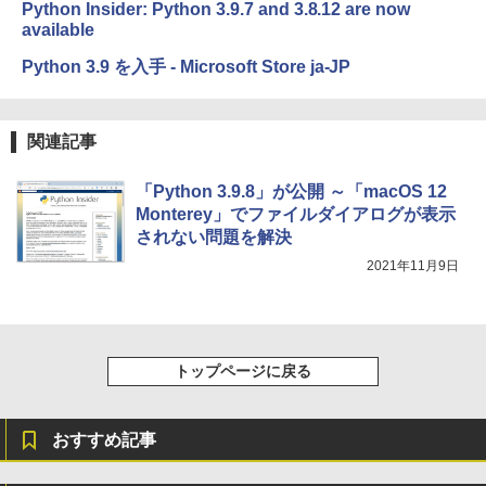
Amazon Kindle Colorsoft | 16GBストレ
Python Insider: Python 3.9.7 and 3.8.12 are now
ージ、防水、7インチカラーディスプレ
￥1,600
￥3,200
available
イ、色調調節ライト、最大8週間持続バッ
テリー、広告無し、ブラック (2025年発
Python 3.9 を入手 - Microsoft Store ja-JP
売)
1冊ですべて身につくHTML & CSSとWe
Robloxギフトカード - 1000 Robux 【限
bデザイン入門講座［第2版］
定バーチャルアイテムを含む】 【オンラ
￥39,980
インゲームコード】 ロブロックス |オン
関連記事
ラインコード版
￥2,326
New Amazon Kindle Scribe Colorsoft |
￥1,600
「Python 3.9.8」が公開 ～「macOS 12
11インチカラーディスプレイ、64GBスト
Monterey」でファイルダイアログが表示
レージ、ノート機能搭載、明るさ自動調
されない問題を解決
整、色調調節ライト、プレミアムペン付
き、グラファイト
2021年11月9日
￥115,980
トップページに戻る
おすすめ記事