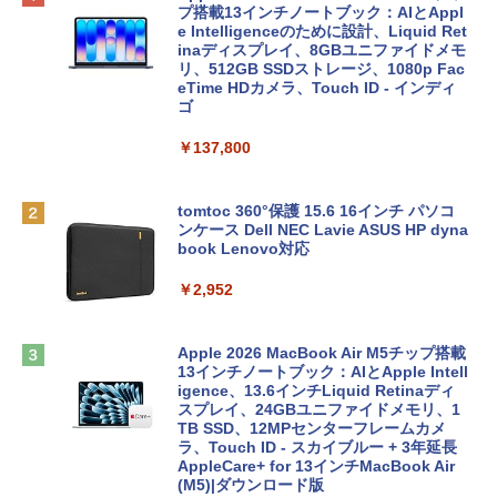
プ搭載13インチノートブック：AIとAppl
e Intelligenceのために設計、Liquid Ret
inaディスプレイ、8GBユニファイドメモ
リ、512GB SSDストレージ、1080p Fac
eTime HDカメラ、Touch ID - インディ
ゴ
￥137,800
tomtoc 360°保護 15.6 16インチ パソコ
ンケース Dell NEC Lavie ASUS HP dyna
book Lenovo対応
￥2,952
Apple 2026 MacBook Air M5チップ搭載
13インチノートブック：AIとApple Intell
igence、13.6インチLiquid Retinaディ
スプレイ、24GBユニファイドメモリ、1
TB SSD、12MPセンターフレームカメ
ラ、Touch ID - スカイブルー + 3年延長
AppleCare+ for 13インチMacBook Air
(M5)|ダウンロード版