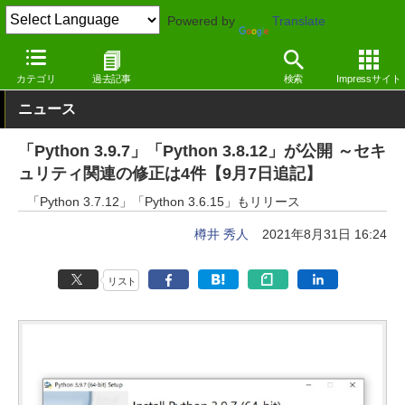
Powered by
Translate
窓の杜
セキュリティ
脆弱性
Windows
カテゴリ
過去記事
検索
Impressサイト
ニュース
「Python 3.9.7」「Python 3.8.12」が公開 ～セキ
ュリティ関連の修正は4件【9月7日追記】
「Python 3.7.12」「Python 3.6.15」もリリース
樽井 秀人
2021年8月31日 16:24
リスト