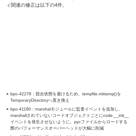
ィ関連の修正は以下の4件。
bpo-42278：競合状態を避けるため、tempfile.mktemp()を
TemporaryDirectoryへ置き換え
bpo-41180：marshalモジュールに監査イベントを追加し、
marshallされていないコードオブジェクトごとにcode.__init__
イベントを発生させないように。pycファイルからロードする
際のパフォーマンスオーバーヘッドが大幅に削減