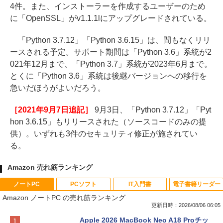
4件。また、インストーラーを作成するユーザーのため
に「OpenSSL」がv1.1.1lにアップグレードされている。
「Python 3.7.12」「Python 3.6.15」は、間もなくリリ
ースされる予定。サポート期間は「Python 3.6」系統が2
021年12月まで、「Python 3.7」系統が2023年6月まで。
とくに「Python 3.6」系統は後継バージョンへの移行を
急いだほうがよいだろう。
［2021年9月7日追記］
9月3日、「Python 3.7.12」「Pyt
hon 3.6.15」もリリースされた（ソースコードのみの提
供）。いずれも3件のセキュリティ修正が施されてい
る。
Amazon 売れ筋ランキング
ノートPC
PCソフト
IT入門書
電子書籍リーダー
Amazon ノートPC の売れ筋ランキング
更新日時：2026/08/06 06:05
Apple 2026 MacBook Neo A18 Proチッ