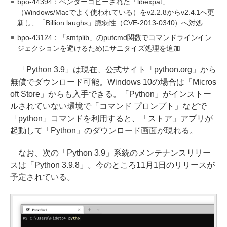
bpo-44394：ベンダーコピーされた「libexpat」
（Windows/Macでよく使われている）をv2.2.8からv2.4.1へ更
新し、「Billion laughs」脆弱性（CVE-2013-0340）へ対処
bpo-43124：「smtplib」のputcmd関数でコマンドラインイン
ジェクションを避けるためにサニタイズ処理を追加
「Python 3.9」は現在、公式サイト「python.org」から
無償でダウンロード可能。Windows 10の場合は「Micros
oft Store」からも入手できる。「Python」がインストー
ルされていない環境で「コマンド プロンプト」などで
「python」コマンドを利用すると、「ストア」アプリが
起動して「Python」のダウンロード画面が現れる。
なお、次の「Python 3.9」系統のメンテナンスリリー
スは「Python 3.9.8」。今のところ11月1日のリリースが
予定されている。