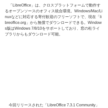
「LibreOffice」は、クロスプラットフォームで動作す
るオープンソースのオフィス統合環境。Windows/Mac/Li
nuxなどに対応する寄付歓迎のフリーソフトで、現在「li
breoffice.org」から無償でダウンロードできる。Window
s版はWindows 7/8/10をサポートしており、窓の杜ライ
ブラリからもダウンロード可能。
今回リリースされた「LibreOffice 7.3.1 Community」