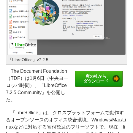
「LibreOffice」v7.2.5
The Document Foundation
窓の杜から
（TDF）は1月6日（中央ヨー
ダウンロード
ロッパ時間）、「LibreOffice
7.2.5 Community」を公開し
た。
「LibreOffice」は、クロスプラットフォームで動作す
るオープンソースのオフィス統合環境。Windows/Mac/Li
nuxなどに対応する寄付歓迎のフリーソフトで、現在「li