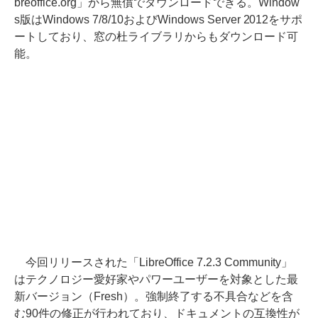
breoffice.org」から無償でダウンロードできる。Window
s版はWindows 7/8/10およびWindows Server 2012をサポ
ートしており、窓の杜ライブラリからもダウンロード可
能。
今回リリースされた「LibreOffice 7.2.3 Community」
はテクノロジー愛好家やパワーユーザーを対象とした最
新バージョン（Fresh）。強制終了する不具合などを含
む90件の修正が行われており、ドキュメントの互換性が