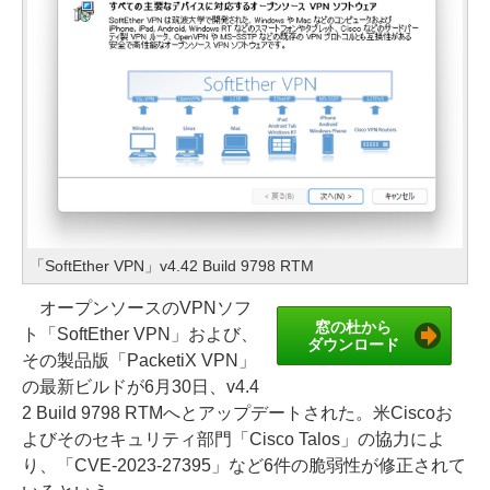
「SoftEther VPN」v4.42 Build 9798 RTM
オープンソースのVPNソフ
窓の杜から
ト「SoftEther VPN」および、
ダウンロード
その製品版「PacketiX VPN」
の最新ビルドが6月30日、v4.4
2 Build 9798 RTMへとアップデートされた。米Ciscoお
よびそのセキュリティ部門「Cisco Talos」の協力によ
り、「CVE-2023-27395」など6件の脆弱性が修正されて