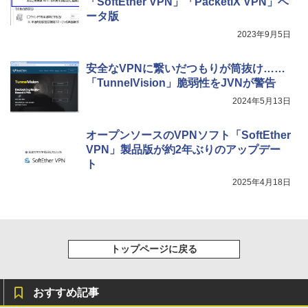
「SoftEther VPN」「PacketiX VPN」ベ
ータ版
2023年9月5日
安全なVPNに繋いだつもりが筒抜け……
「TunnelVision」脆弱性をJVNが警告
2024年5月13日
オープンソースのVPNソフト「SoftEther
VPN」製品版が約2年ぶりのアップデー
ト
2025年4月18日
トップページに戻る
おすすめ記事