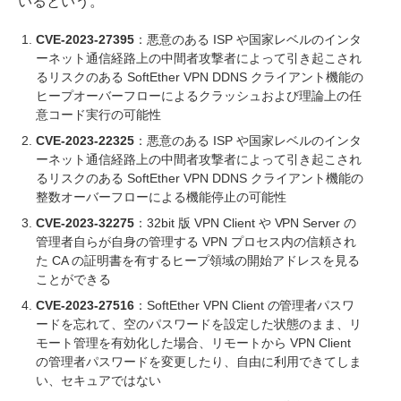
いるという。
CVE-2023-27395
：悪意のある ISP や国家レベルのインタ
ーネット通信経路上の中間者攻撃者によって引き起こされ
るリスクのある SoftEther VPN DDNS クライアント機能の
ヒープオーバーフローによるクラッシュおよび理論上の任
意コード実行の可能性
CVE-2023-22325
：悪意のある ISP や国家レベルのインタ
ーネット通信経路上の中間者攻撃者によって引き起こされ
るリスクのある SoftEther VPN DDNS クライアント機能の
整数オーバーフローによる機能停止の可能性
CVE-2023-32275
：32bit 版 VPN Client や VPN Server の
管理者自らが自身の管理する VPN プロセス内の信頼され
た CA の証明書を有するヒープ領域の開始アドレスを見る
ことができる
CVE-2023-27516
：SoftEther VPN Client の管理者パスワ
ードを忘れて、空のパスワードを設定した状態のまま、リ
モート管理を有効化した場合、リモートから VPN Client
の管理者パスワードを変更したり、自由に利用できてしま
い、セキュアではない