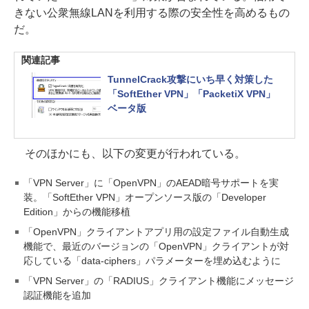
きない公衆無線LANを利用する際の安全性を高めるもの
だ。
関連記事
TunnelCrack攻撃にいち早く対策した
「SoftEther VPN」「PacketiX VPN」
ベータ版
そのほかにも、以下の変更が行われている。
「VPN Server」に「OpenVPN」のAEAD暗号サポートを実
装。「SoftEther VPN」オープンソース版の「Developer
Edition」からの機能移植
「OpenVPN」クライアントアプリ用の設定ファイル自動生成
機能で、最近のバージョンの「OpenVPN」クライアントが対
応している「data-ciphers」パラメーターを埋め込むように
「VPN Server」の「RADIUS」クライアント機能にメッセージ
認証機能を追加