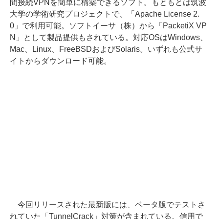
間接続VPNを簡単に構築できるソフト。もともとは筑波
大学の学術研究プロジェクトで、「Apache License 2.
0」で利用可能。ソフトイーサ（株）から「PacketiX VP
N」として製品提供もされている。対応OSはWindows、
Mac、Linux、FreeBSDおよびSolaris。いずれも公式サ
イトからダウンロード可能。
今回リリースされた最新版には、ベータ版でテストさ
れていた「TunnelCrack」対策が含まれている。信用で