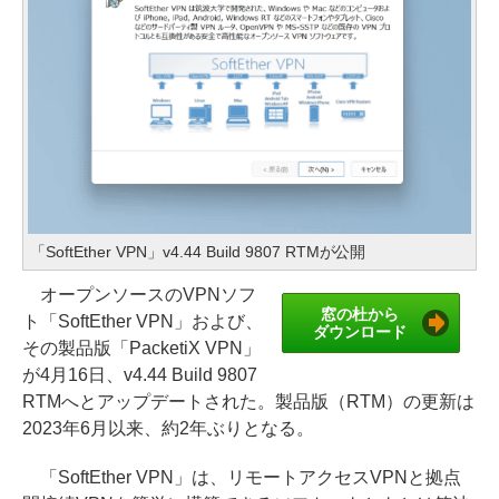
「SoftEther VPN」v4.44 Build 9807 RTMが公開
オープンソースのVPNソフ
窓の杜から
ト「SoftEther VPN」および、
ダウンロード
その製品版「PacketiX VPN」
が4月16日、v4.44 Build 9807
RTMへとアップデートされた。製品版（RTM）の更新は
2023年6月以来、約2年ぶりとなる。
「SoftEther VPN」は、リモートアクセスVPNと拠点