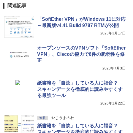
関連記事
「SoftEther VPN」がWindows 11に対応
～最新版v4.41 Build 9787 RTMが公開
2023年3月17日
オープンソースのVPNソフト「SoftEther
VPN」、Ciscoの協力で6件の脆弱性を修
正
2023年7月3日
紙書籍を「自炊」している人に福音？
スキャンデータを徹底的に読みやすくす
る最強ツール
2026年1月22日
やじうまの杜
連載
紙書籍を「自炊」している人に福音？
スキャンデータを徹底的に読みやすくす