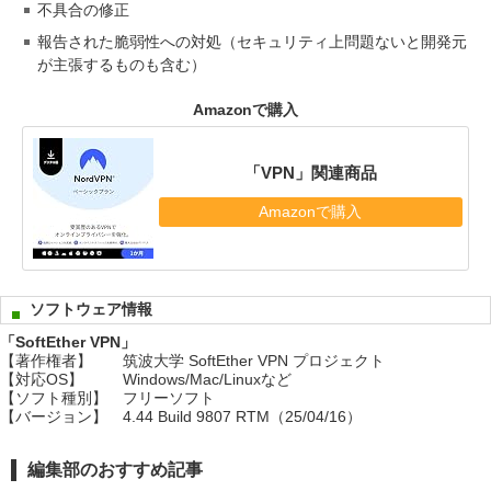
不具合の修正
報告された脆弱性への対処（セキュリティ上問題ないと開発元
が主張するものも含む）
Amazonで購入
「VPN」関連商品
Amazonで購入
ソフトウェア情報
「SoftEther VPN」
【著作権者】
筑波大学 SoftEther VPN プロジェクト
【対応OS】
Windows/Mac/Linuxなど
【ソフト種別】
フリーソフト
【バージョン】
4.44 Build 9807 RTM（25/04/16）
編集部のおすすめ記事