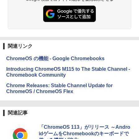
関連リンク
ChromeOS の機能 - Google Chromebooks
Introducing ChromeOS M115 to The Stable Channel -
Chromebook Community
Chrome Releases: Stable Channel Update for
ChromeOS / ChromeOS Flex
関連記事
「ChromeOS 113」がリリース ～Andro
idゲームをChromebookのキーボードで