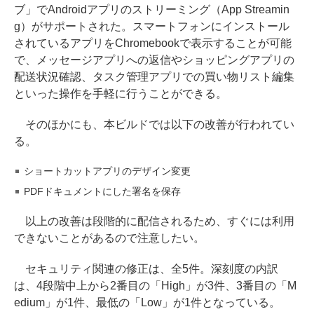
ブ」でAndroidアプリのストリーミング（App Streamin
g）がサポートされた。スマートフォンにインストール
されているアプリをChromebookで表示することが可能
で、メッセージアプリへの返信やショッピングアプリの
配送状況確認、タスク管理アプリでの買い物リスト編集
といった操作を手軽に行うことができる。
そのほかにも、本ビルドでは以下の改善が行われてい
る。
ショートカットアプリのデザイン変更
PDFドキュメントにした署名を保存
以上の改善は段階的に配信されるため、すぐには利用
できないことがあるので注意したい。
セキュリティ関連の修正は、全5件。深刻度の内訳
は、4段階中上から2番目の「High」が3件、3番目の「M
edium」が1件、最低の「Low」が1件となっている。