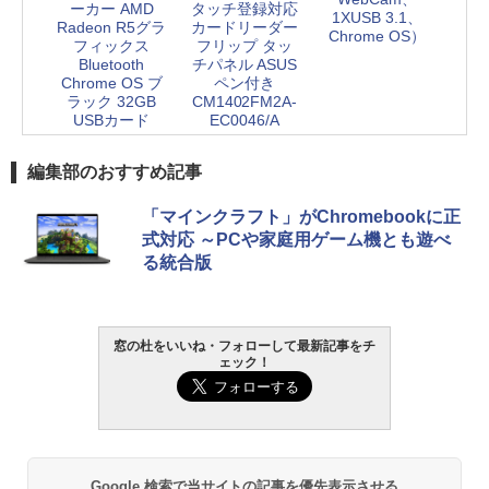
ーカー AMD
タッチ登録対応
1XUSB 3.1、
Radeon R5グラ
カードリーダー
Chrome OS）
フィックス
フリップ タッ
Bluetooth
チパネル ASUS
Chrome OS ブ
ペン付き
ラック 32GB
CM1402FM2A-
USBカード
EC0046/A
編集部のおすすめ記事
「マインクラフト」がChromebookに正
式対応 ～PCや家庭用ゲーム機とも遊べ
る統合版
窓の杜をいいね・フォローして最新記事をチ
ェック！
Google 検索で当サイトの記事を優先表示させる