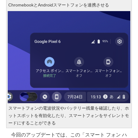
ChromebookとAndroidスマートフォンを連携させる
スマートフォンの電波状況やバッテリー残量を確認したり、ホ
ットスポットを有効化したり、スマートフォンをサイレントモ
ードにすることができる
今回のアップデートでは、この「スマート フォン ハ